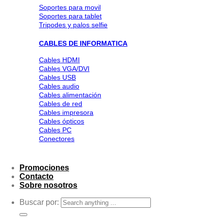
Soportes para movil
Soportes para tablet
Tripodes y palos selfie
CABLES DE INFORMATICA
Cables HDMI
Cables VGA/DVI
Cables USB
Cables audio
Cables alimentación
Cables de red
Cables impresora
Cables ópticos
Cables PC
Conectores
Promociones
Contacto
Sobre nosotros
Buscar por: