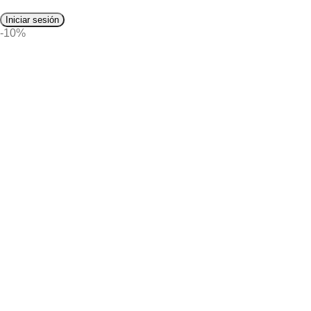
Iniciar sesión
-10%