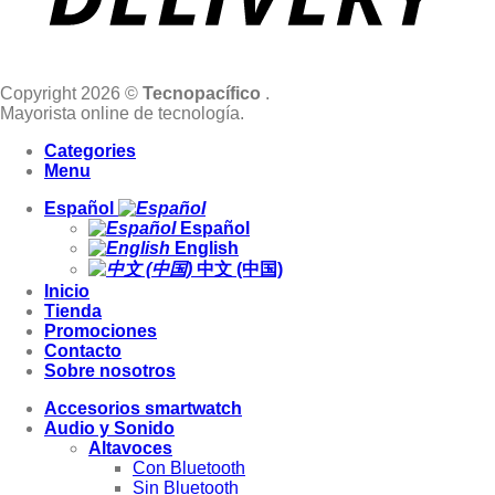
Copyright 2026 ©
Tecnopacífico
.
Mayorista online de tecnología.
Categories
Menu
Español
Español
English
中文 (中国)
Inicio
Tienda
Promociones
Contacto
Sobre nosotros
Accesorios smartwatch
Audio y Sonido
Altavoces
Con Bluetooth
Sin Bluetooth