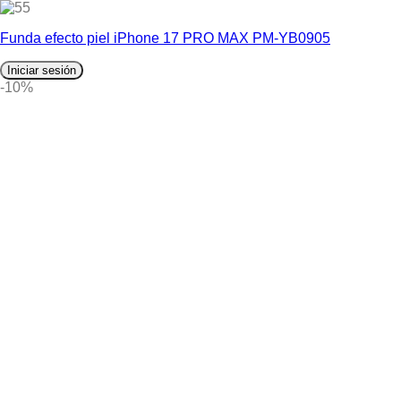
5
Funda efecto piel iPhone 17 PRO MAX PM-YB0905
Iniciar sesión
-10%