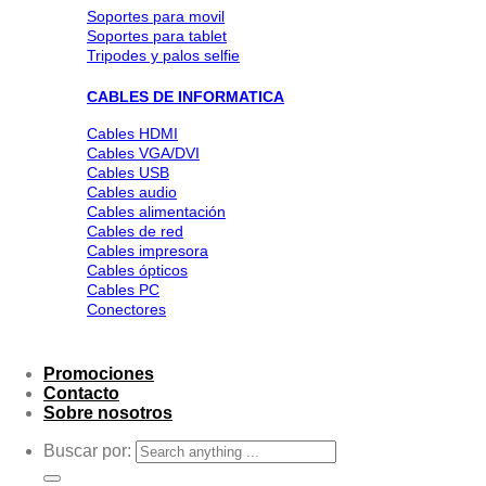
Soportes para movil
Soportes para tablet
Tripodes y palos selfie
CABLES DE INFORMATICA
Cables HDMI
Cables VGA/DVI
Cables USB
Cables audio
Cables alimentación
Cables de red
Cables impresora
Cables ópticos
Cables PC
Conectores
Promociones
Contacto
Sobre nosotros
Buscar por: