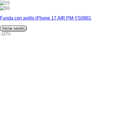
5
6
Funda con anillo iPhone 17 AIR PM-YS0881
Iniciar sesión
-10%