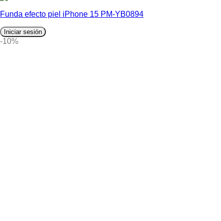
Funda efecto piel iPhone 15 PM-YB0894
Iniciar sesión
-10%