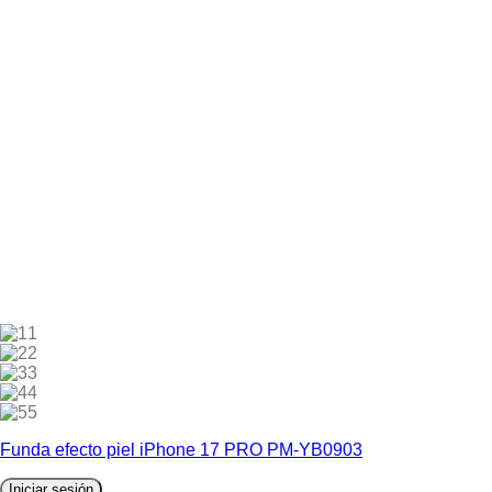
1
2
3
4
5
Funda efecto piel iPhone 17 PRO PM-YB0903
Iniciar sesión