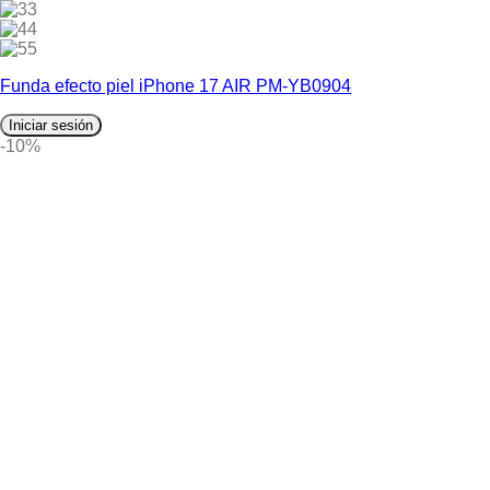
3
4
5
Funda efecto piel iPhone 17 AIR PM-YB0904
Iniciar sesión
-10%