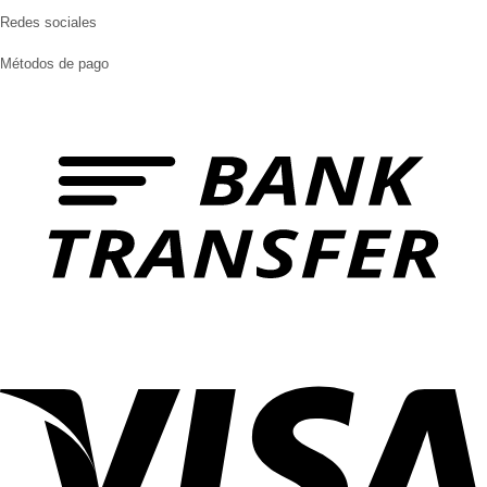
Redes sociales
Métodos de pago