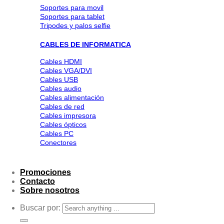
Soportes para movil
Soportes para tablet
Tripodes y palos selfie
CABLES DE INFORMATICA
Cables HDMI
Cables VGA/DVI
Cables USB
Cables audio
Cables alimentación
Cables de red
Cables impresora
Cables ópticos
Cables PC
Conectores
Promociones
Contacto
Sobre nosotros
Buscar por: