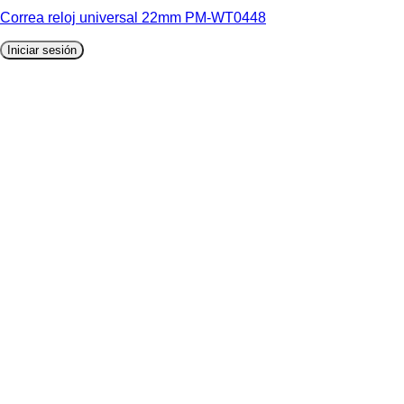
Correa reloj universal 22mm PM-WT0448
Iniciar sesión