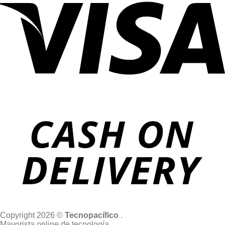
Copyright 2026 ©
Tecnopacífico
.
Mayorista online de tecnología.