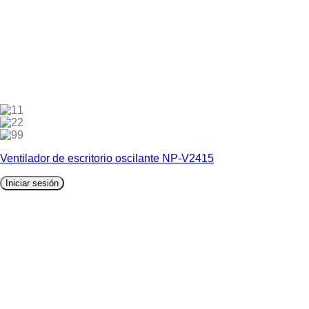
1
2
9
Ventilador de escritorio oscilante NP-V2415
Iniciar sesión