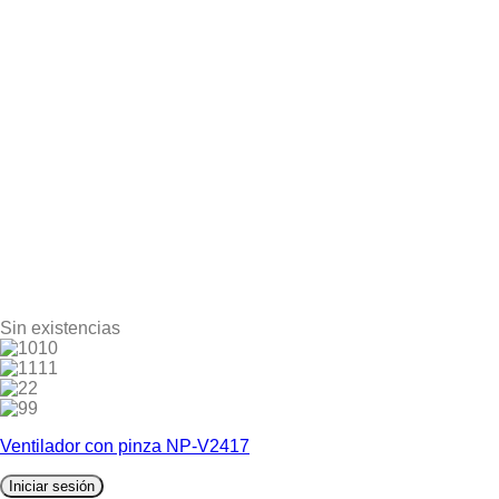
Sin existencias
10
11
2
9
Ventilador con pinza NP-V2417
Iniciar sesión