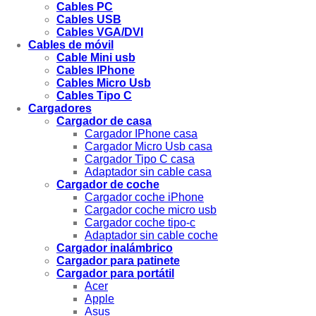
Cables PC
Cables USB
Cables VGA/DVI
Cables de móvil
Cable Mini usb
Cables IPhone
Cables Micro Usb
Cables Tipo C
Cargadores
Cargador de casa
Cargador IPhone casa
Cargador Micro Usb casa
Cargador Tipo C casa
Adaptador sin cable casa
Cargador de coche
Cargador coche iPhone
Cargador coche micro usb
Cargador coche tipo-c
Adaptador sin cable coche
Cargador inalámbrico
Cargador para patinete
Cargador para portátil
Acer
Apple
Asus