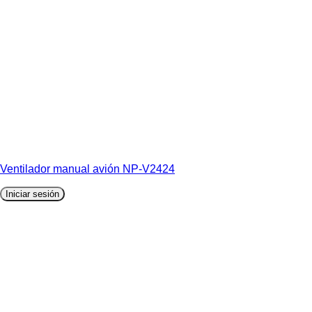
Ventilador manual avión NP-V2424
Iniciar sesión