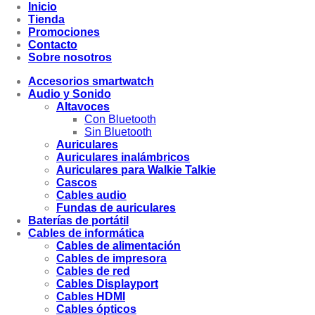
Inicio
Tienda
Promociones
Contacto
Sobre nosotros
Accesorios smartwatch
Audio y Sonido
Altavoces
Con Bluetooth
Sin Bluetooth
Auriculares
Auriculares inalámbricos
Auriculares para Walkie Talkie
Cascos
Cables audio
Fundas de auriculares
Baterías de portátil
Cables de informática
Cables de alimentación
Cables de impresora
Cables de red
Cables Displayport
Cables HDMI
Cables ópticos