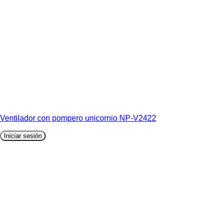
Ventilador con pompero unicornio NP-V2422
Iniciar sesión