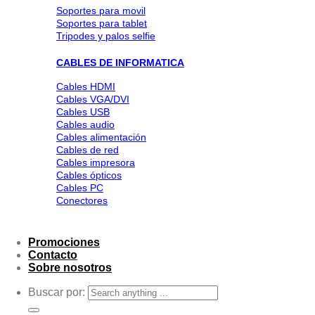
Soportes para movil
Soportes para tablet
Tripodes y palos selfie
CABLES DE INFORMATICA
Cables HDMI
Cables VGA/DVI
Cables USB
Cables audio
Cables alimentación
Cables de red
Cables impresora
Cables ópticos
Cables PC
Conectores
Promociones
Contacto
Sobre nosotros
Buscar por: