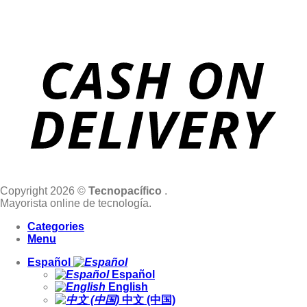
Copyright 2026 ©
Tecnopacífico
.
Mayorista online de tecnología.
Categories
Menu
Español
Español
English
中文 (中国)