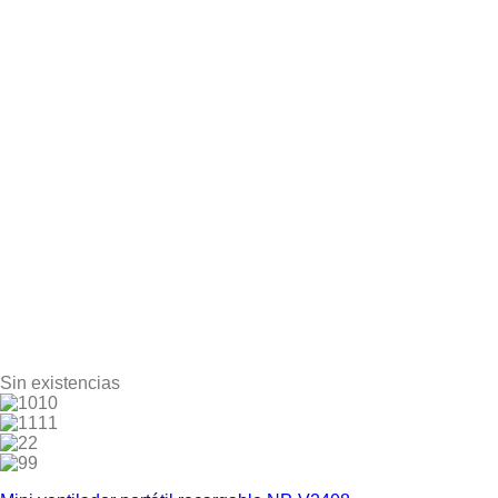
Sin existencias
10
11
2
9