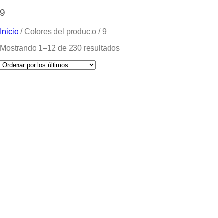
9
Inicio
/
Colores del producto
/
9
Mostrando 1–12 de 230 resultados