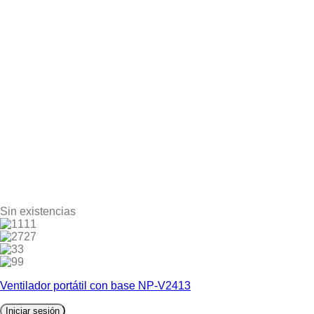
Sin existencias
11
27
3
9
Ventilador portátil con base NP-V2413
Iniciar sesión