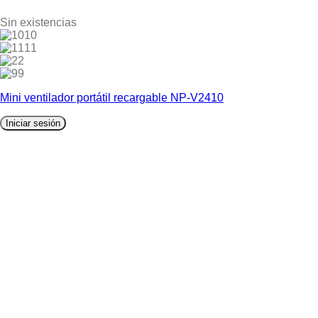
Sin existencias
10
11
2
9
Mini ventilador portátil recargable NP-V2410
Iniciar sesión