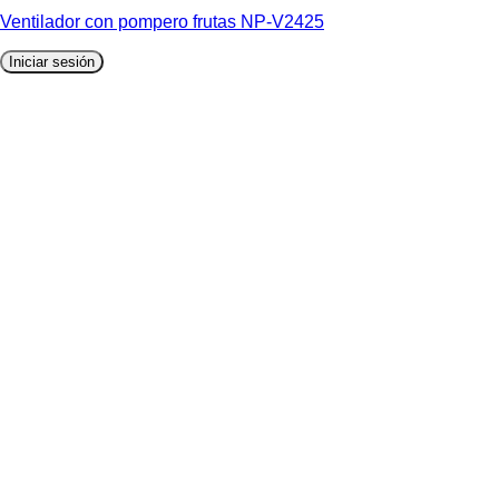
Ventilador con pompero frutas NP-V2425
Iniciar sesión