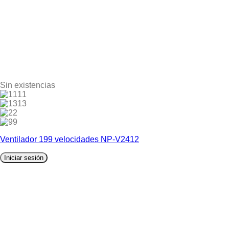
Sin existencias
11
13
2
9
Ventilador 199 velocidades NP-V2412
Iniciar sesión