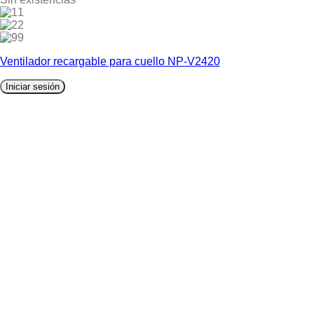
1
2
9
Ventilador recargable para cuello NP-V2420
Iniciar sesión