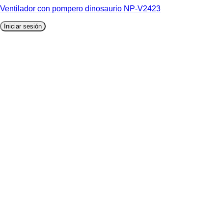
Ventilador con pompero dinosaurio NP-V2423
Iniciar sesión