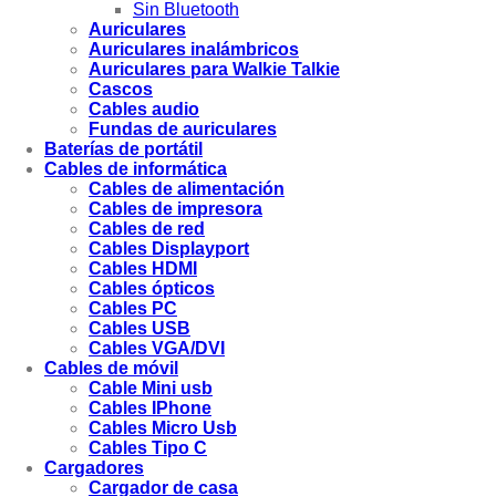
Sin Bluetooth
Auriculares
Auriculares inalámbricos
Auriculares para Walkie Talkie
Cascos
Cables audio
Fundas de auriculares
Baterías de portátil
Cables de informática
Cables de alimentación
Cables de impresora
Cables de red
Cables Displayport
Cables HDMI
Cables ópticos
Cables PC
Cables USB
Cables VGA/DVI
Cables de móvil
Cable Mini usb
Cables IPhone
Cables Micro Usb
Cables Tipo C
Cargadores
Cargador de casa