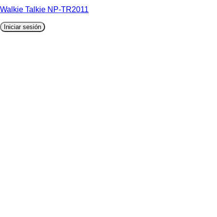
Walkie Talkie NP-TR2011
Iniciar sesión