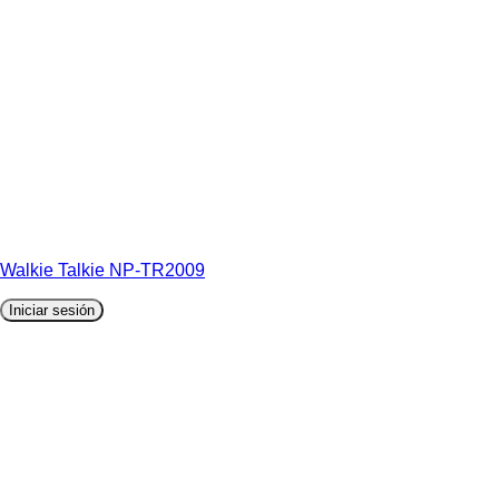
Walkie Talkie NP-TR2009
Iniciar sesión