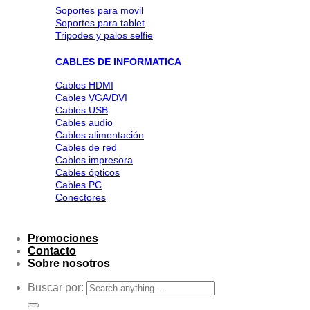
Soportes para movil
Soportes para tablet
Tripodes y palos selfie
CABLES DE INFORMATICA
Cables HDMI
Cables VGA/DVI
Cables USB
Cables audio
Cables alimentación
Cables de red
Cables impresora
Cables ópticos
Cables PC
Conectores
Promociones
Contacto
Sobre nosotros
Buscar por: