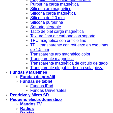
Purpurina carga magnética
Silicona aro magnético
Silicona carga magnética
Silicona de 2.0 mm
Silicona purpurina
Soporte plegable
Tacto de piel carga magnética
Textura fibra de carbono con soporte
TPU magnética con orificio fino
TPU transparente con refuerzo en esquinas
de 1.5 mm
Transparente aro magnético color
Transparente magnética
Transparente magnética de círculo delgado
Transparente plegable de una sola pieza
Fundas y Maletines
Fundas de portátil
Fundas de tablet
Fundas IPad
Fundas Universales
Pendrive y Micro SD
Pequeño electrodoméstico
Mandos TV
Radios