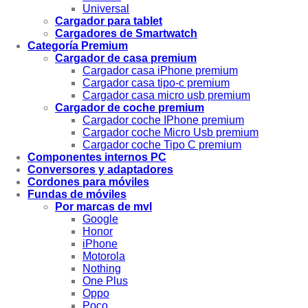
Universal
Cargador para tablet
Cargadores de Smartwatch
Categoría Premium
Cargador de casa premium
Cargador casa iPhone premium
Cargador casa tipo-c premium
Cargador casa micro usb premium
Cargador de coche premium
Cargador coche IPhone premium
Cargador coche Micro Usb premium
Cargador coche Tipo C premium
Componentes internos PC
Conversores y adaptadores
Cordones para móviles
Fundas de móviles
Por marcas de mvl
Google
Honor
iPhone
Motorola
Nothing
One Plus
Oppo
Poco