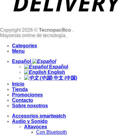
Copyright 2026 ©
Tecnopacífico
.
Mayorista online de tecnología.
Categories
Menu
Español
Español
English
中文 (中国)
Inicio
Tienda
Promociones
Contacto
Sobre nosotros
Accesorios smartwatch
Audio y Sonido
Altavoces
Con Bluetooth