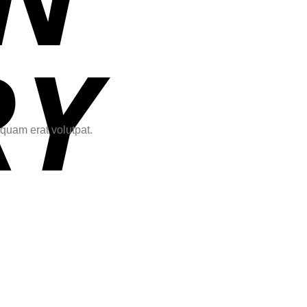
quam erat volutpat.