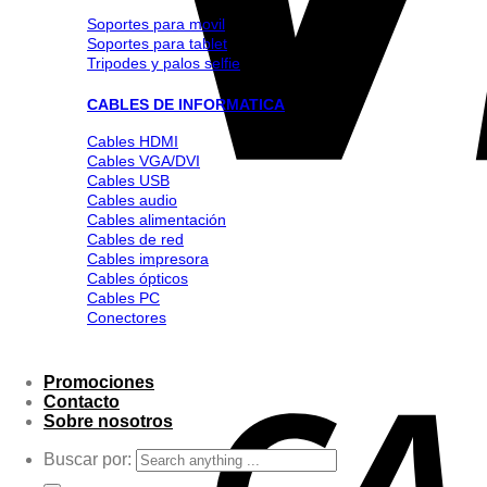
Soportes para movil
Soportes para tablet
Tripodes y palos selfie
CABLES DE INFORMATICA
Cables HDMI
Cables VGA/DVI
Cables USB
Cables audio
Cables alimentación
Cables de red
Cables impresora
Cables ópticos
Cables PC
Conectores
Promociones
Contacto
Sobre nosotros
Buscar por: