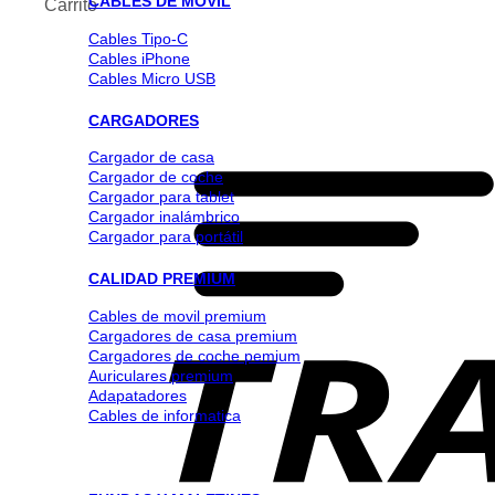
CABLES DE MOVIL
Carrito
Cables Tipo-C
Cables iPhone
Cables Micro USB
CARGADORES
Cargador de casa
Cargador de coche
Cargador para tablet
Cargador inalámbrico
Cargador para portátil
CALIDAD PREMIUM
Cables de movil premium
Cargadores de casa premium
Cargadores de coche pemium
Auriculares premium
Adapatadores
Cables de informatica