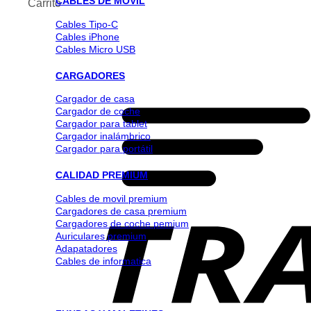
CABLES DE MOVIL
Carrito
Cables Tipo-C
Cables iPhone
Cables Micro USB
CARGADORES
Cargador de casa
Cargador de coche
Cargador para tablet
Cargador inalámbrico
Cargador para portátil
CALIDAD PREMIUM
Cables de movil premium
Cargadores de casa premium
Cargadores de coche pemium
Auriculares premium
Adapatadores
Cables de informatica