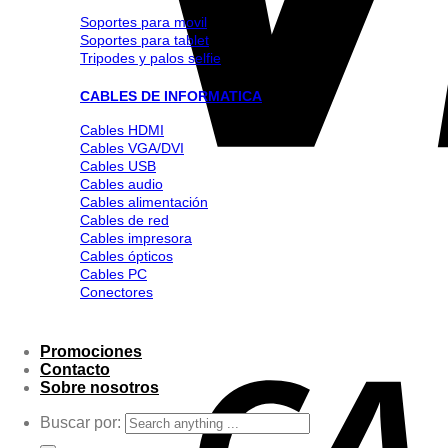
Soportes para movil
Soportes para tablet
Tripodes y palos selfie
CABLES DE INFORMATICA
Cables HDMI
Cables VGA/DVI
Cables USB
Cables audio
Cables alimentación
Cables de red
Cables impresora
Cables ópticos
Cables PC
Conectores
Promociones
Contacto
Sobre nosotros
Buscar por: