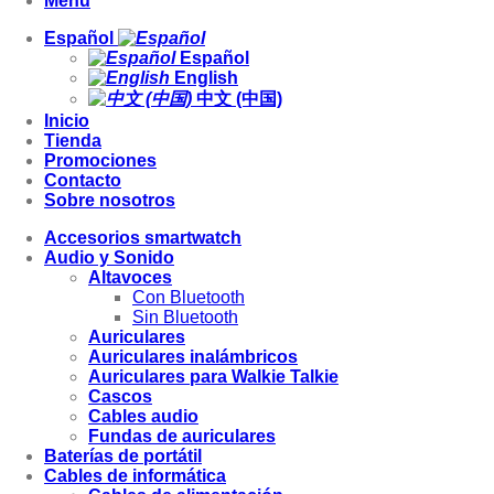
Menu
Español
Español
English
中文 (中国)
Inicio
Tienda
Promociones
Contacto
Sobre nosotros
Accesorios smartwatch
Audio y Sonido
Altavoces
Con Bluetooth
Sin Bluetooth
Auriculares
Auriculares inalámbricos
Auriculares para Walkie Talkie
Cascos
Cables audio
Fundas de auriculares
Baterías de portátil
Cables de informática