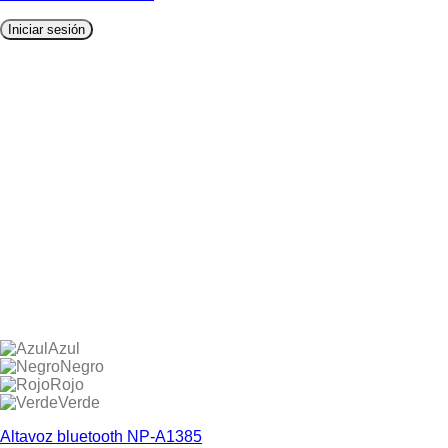
Iniciar sesión
Azul
Negro
Rojo
Verde
Altavoz bluetooth NP-A1385