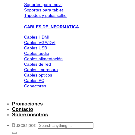
Soportes para movil
Soportes para tablet
Tripodes y palos selfie
CABLES DE INFORMATICA
Cables HDMI
Cables VGA/DVI
Cables USB
Cables audio
Cables alimentación
Cables de red
Cables impresora
Cables ópticos
Cables PC
Conectores
Promociones
Contacto
Sobre nosotros
Buscar por: