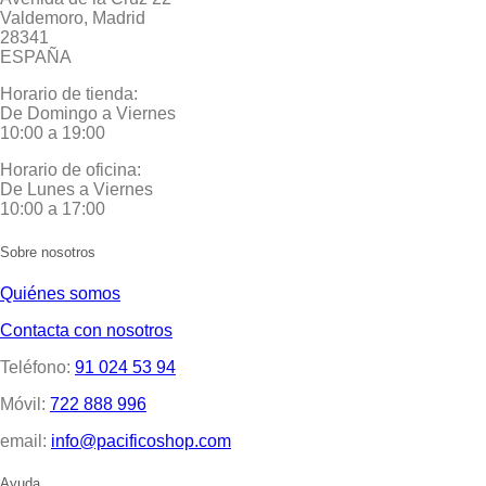
Valdemoro, Madrid
28341
ESPAÑA
Horario de tienda:
De Domingo a Viernes
10:00 a 19:00
Horario de oficina:
De Lunes a Viernes
10:00 a 17:00
Sobre nosotros
Quiénes somos
Contacta con nosotros
Teléfono:
91 024 53 94
Móvil:
722 888 996
email:
info@pacificoshop.com
Ayuda