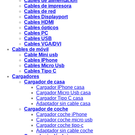
Cables de alimentación
Cables de impresora
Cables de red
Cables Displayport
Cables HDMI
Cables ópticos
Cables PC
Cables USB
Cables VGA/DVI
Cables de móvil
Cable Mini usb
Cables IPhone
Cables Micro Usb
Cables Tipo C
Cargadores
Cargador de casa
Cargador IPhone casa
Cargador Micro Usb casa
Cargador Tipo C casa
Adaptador sin cable casa
Cargador de coche
Cargador coche iPhone
Cargador coche micro usb
Cargador coche tipo-c
Adaptador sin cable coche