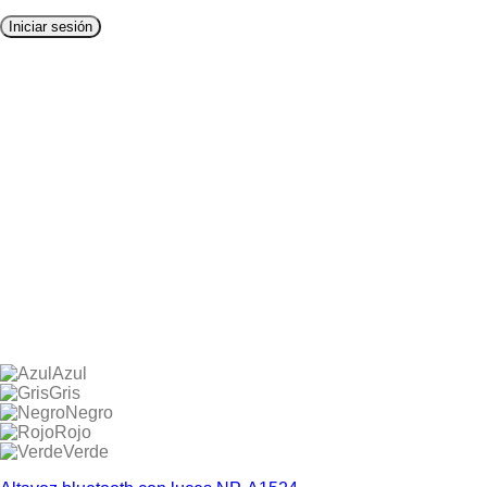
Iniciar sesión
Azul
Gris
Negro
Rojo
Verde