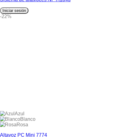
Iniciar sesión
-22%
Azul
Blanco
Rosa
Altavoz PC Mini 7774