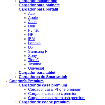
Cargador inalámbrico
Cargador para patinete
Cargador para portátil
Acer
Apple
Asus
Dell
Fujitsu
HP
IBM
Lenovo
LG
Samsung P
Sony
Tipo C
Toshiba
Universal
Cargador para tablet
Cargadores de Smartwatch
Categoría Premium
Cargador de casa premium
Cargador casa iPhone premium
Cargador casa tipo-c premium
Cargador casa micro usb premium
Cargador de coche premium