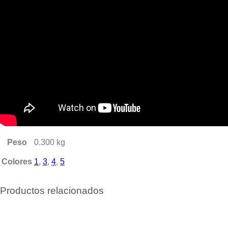
Peso
0.300 kg
Colores
1
,
3
,
4
,
5
Productos relacionados