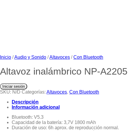
Inicio
/
Audio y Sonido
/
Altavoces
/
Con Bluetooth
Altavoz inalámbrico NP-A2205
Iniciar sesión
SKU:
N/D
Categorías:
Altavoces
,
Con Bluetooth
Descripción
Información adicional
Bluetooth: V5.3
Capacidad de la batería: 3,7V 1800 mAh
Duración de uso: 6h aprox. de reproducción normal.