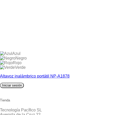
Azul
Negro
Rojo
Verde
Altavoz inalámbrico portátil NP-A1878
Iniciar sesión
Tienda
Tecnología Pacífico SL
Avenida de la Cruz 22