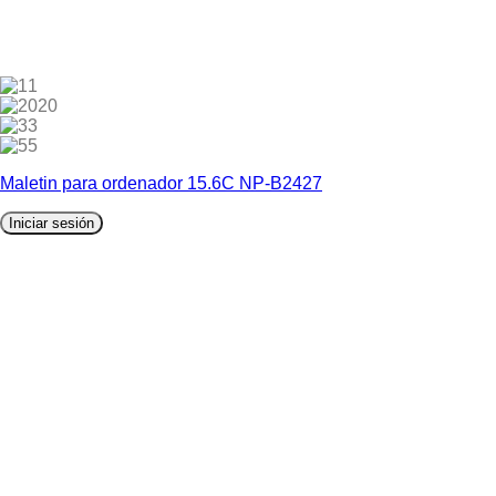
1
20
3
5
Maletin para ordenador 15.6C NP-B2427
Iniciar sesión