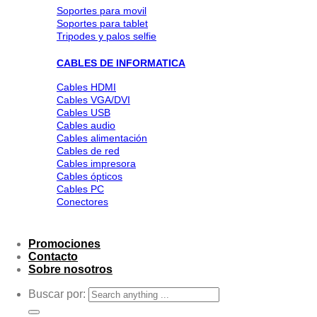
Soportes para movil
Soportes para tablet
Tripodes y palos selfie
CABLES DE INFORMATICA
Cables HDMI
Cables VGA/DVI
Cables USB
Cables audio
Cables alimentación
Cables de red
Cables impresora
Cables ópticos
Cables PC
Conectores
Promociones
Contacto
Sobre nosotros
Buscar por: