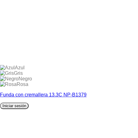
Azul
Gris
Negro
Rosa
Funda con cremallera 13.3C NP-B1379
Iniciar sesión