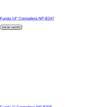
Funda 14″ Cremallera NP-B247
Iniciar sesión