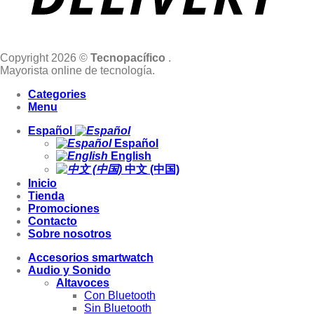
Copyright 2026 ©
Tecnopacífico
.
Mayorista online de tecnología.
Categories
Menu
Español
Español
English
中文 (中国)
Inicio
Tienda
Promociones
Contacto
Sobre nosotros
Accesorios smartwatch
Audio y Sonido
Altavoces
Con Bluetooth
Sin Bluetooth