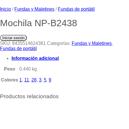
Inicio
/
Fundas y Maletines
/
Fundas de portátil
Mochila NP-B2438
Iniciar sesión
SKU:
8435514624381
Categorías:
Fundas y Maletines
,
Fundas de portátil
Información adicional
Peso
0.440 kg
Colores
1
,
11
,
28
,
3
,
5
,
9
Productos relacionados