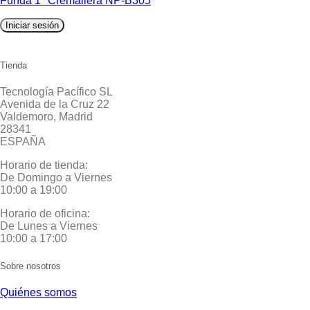
Funda 1″ Cremallera NP-B305
Iniciar sesión
Tienda
Tecnología Pacífico SL
Avenida de la Cruz 22
Valdemoro, Madrid
28341
ESPAÑA
Horario de tienda:
De Domingo a Viernes
10:00 a 19:00
Horario de oficina:
De Lunes a Viernes
10:00 a 17:00
Sobre nosotros
Quiénes somos