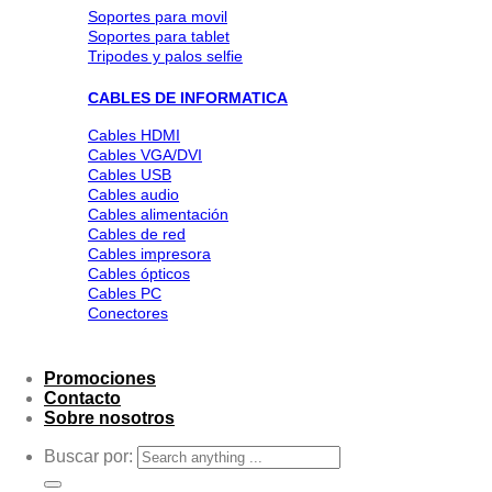
Soportes para movil
Soportes para tablet
Tripodes y palos selfie
CABLES DE INFORMATICA
Cables HDMI
Cables VGA/DVI
Cables USB
Cables audio
Cables alimentación
Cables de red
Cables impresora
Cables ópticos
Cables PC
Conectores
Promociones
Contacto
Sobre nosotros
Buscar por: