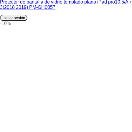
Protector de pantalla de vidrio templado plano iPad pro10.5/Air
3(2018 2019) PM-GH0057
Iniciar sesión
-10%