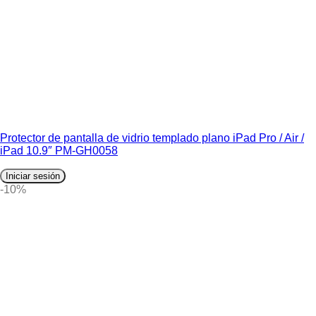
Protector de pantalla de vidrio templado plano iPad Pro / Air /
iPad 10.9″ PM-GH0058
Iniciar sesión
-10%