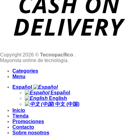
Copyright 2026 ©
Tecnopacífico
.
Mayorista online de tecnología.
Categories
Menu
Español
Español
English
中文 (中国)
Inicio
Tienda
Promociones
Contacto
Sobre nosotros