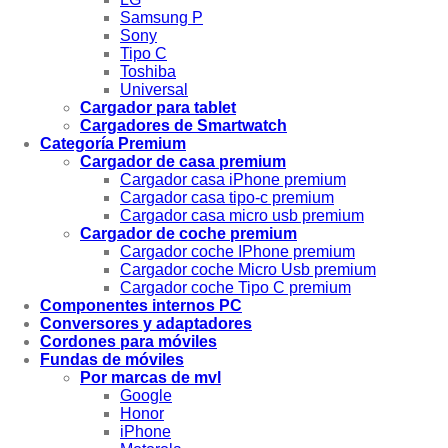
Samsung P
Sony
Tipo C
Toshiba
Universal
Cargador para tablet
Cargadores de Smartwatch
Categoría Premium
Cargador de casa premium
Cargador casa iPhone premium
Cargador casa tipo-c premium
Cargador casa micro usb premium
Cargador de coche premium
Cargador coche IPhone premium
Cargador coche Micro Usb premium
Cargador coche Tipo C premium
Componentes internos PC
Conversores y adaptadores
Cordones para móviles
Fundas de móviles
Por marcas de mvl
Google
Honor
iPhone