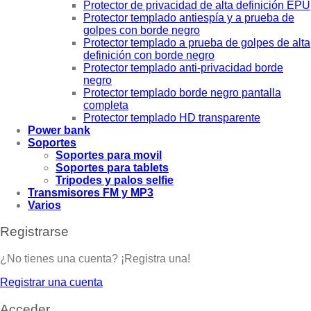
Protector de privacidad de alta definición EPU
Protector templado antiespía y a prueba de
golpes con borde negro
Protector templado a prueba de golpes de alta
definición con borde negro
Protector templado anti-privacidad borde
negro
Protector templado borde negro pantalla
completa
Protector templado HD transparente
Power bank
Soportes
Soportes para movil
Soportes para tablets
Tripodes y palos selfie
Transmisores FM y MP3
Varios
Registrarse
¿No tienes una cuenta? ¡Registra una!
Registrar una cuenta
Acceder