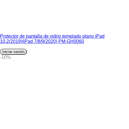
Protector de pantalla de vidrio templado plano iPad
10.2(2019)/iPad 7/8/9(2020) PM-GH0060
Iniciar sesión
-10%