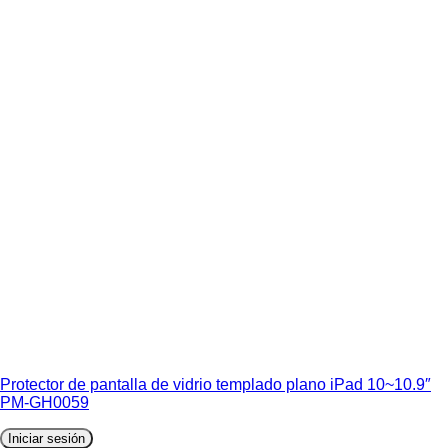
Protector de pantalla de vidrio templado plano iPad 10~10.9″
PM-GH0059
Iniciar sesión