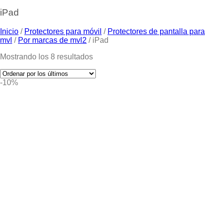
iPad
Inicio
/
Protectores para móvil
/
Protectores de pantalla para
mvl
/
Por marcas de mvl2
/
iPad
Mostrando los 8 resultados
-10%