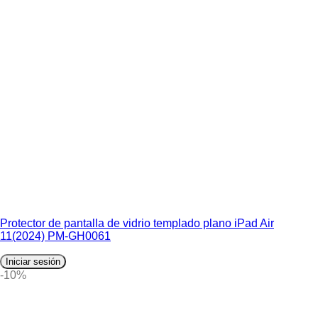
Protector de pantalla de vidrio templado plano iPad Air
11(2024) PM-GH0061
Iniciar sesión
-10%