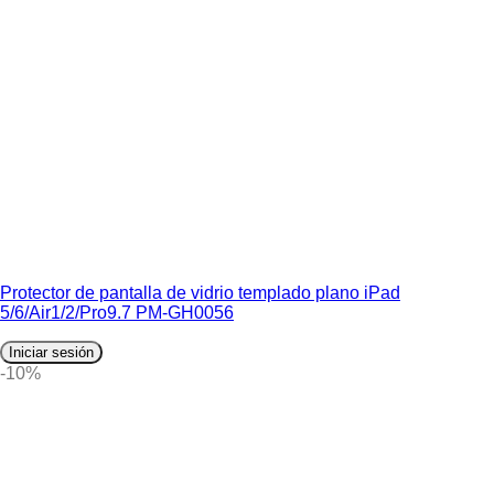
Protector de pantalla de vidrio templado plano iPad
5/6/Air1/2/Pro9.7 PM-GH0056
Iniciar sesión
-10%