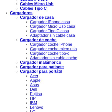
Cables Micro Usb
Cables Tipo C
Cargadores
Cargador de casa
Cargador IPhone casa
Cargador Micro Usb casa
Cargador Tipo C casa
Adaptador sin cable casa
Cargador de coche
Cargador coche iPhone
Cargador coche micro usb
Cargador coche tipo-c
Adaptador sin cable coche
Cargador inalámbrico
Cargador para patinete
Cargador para portátil
Acer
Apple
Asus
Dell
Fujitsu
HP
IBM
Lenovo
LG