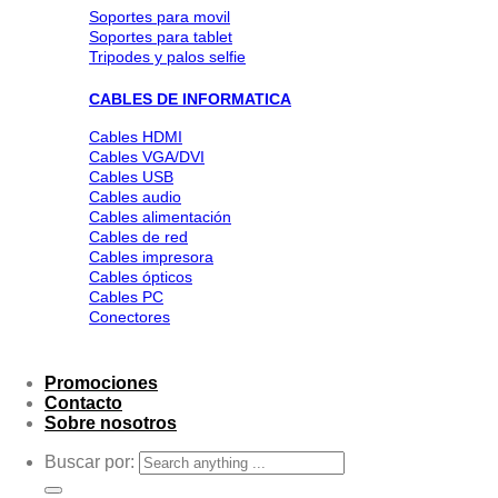
Soportes para movil
Soportes para tablet
Tripodes y palos selfie
CABLES DE INFORMATICA
Cables HDMI
Cables VGA/DVI
Cables USB
Cables audio
Cables alimentación
Cables de red
Cables impresora
Cables ópticos
Cables PC
Conectores
Promociones
Contacto
Sobre nosotros
Buscar por: