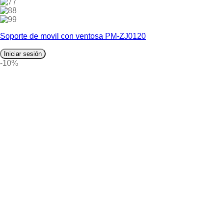
7
8
9
Soporte de movil con ventosa PM-ZJ0120
Iniciar sesión
-10%