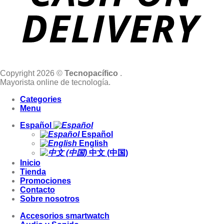
Copyright 2026 ©
Tecnopacífico
.
Mayorista online de tecnología.
Categories
Menu
Español
Español
English
中文 (中国)
Inicio
Tienda
Promociones
Contacto
Sobre nosotros
Accesorios smartwatch