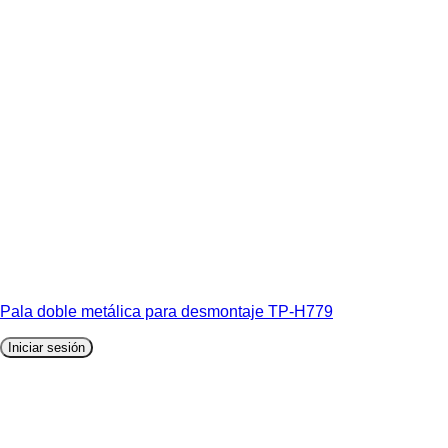
Pala doble metálica para desmontaje TP-H779
Iniciar sesión