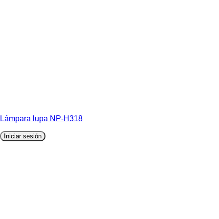
Lámpara lupa NP-H318
Iniciar sesión