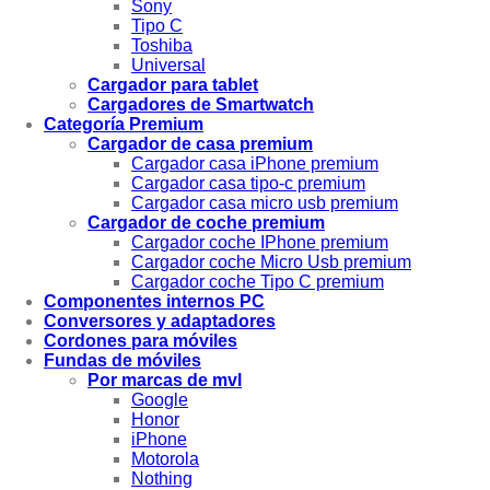
Sony
Tipo C
Toshiba
Universal
Cargador para tablet
Cargadores de Smartwatch
Categoría Premium
Cargador de casa premium
Cargador casa iPhone premium
Cargador casa tipo-c premium
Cargador casa micro usb premium
Cargador de coche premium
Cargador coche IPhone premium
Cargador coche Micro Usb premium
Cargador coche Tipo C premium
Componentes internos PC
Conversores y adaptadores
Cordones para móviles
Fundas de móviles
Por marcas de mvl
Google
Honor
iPhone
Motorola
Nothing