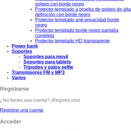
golpes con borde negro
Protector templado a prueba de golpes de alta
definición con borde negro
Protector templado anti-privacidad borde
negro
Protector templado borde negro pantalla
completa
Protector templado HD transparente
Power bank
Soportes
Soportes para movil
Soportes para tablets
Tripodes y palos selfie
Transmisores FM y MP3
Varios
Registrarse
¿No tienes una cuenta? ¡Registra una!
Registrar una cuenta
Acceder