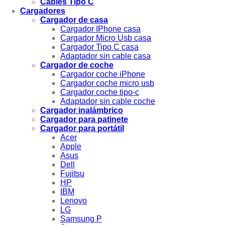
Cables Tipo C
Cargadores
Cargador de casa
Cargador IPhone casa
Cargador Micro Usb casa
Cargador Tipo C casa
Adaptador sin cable casa
Cargador de coche
Cargador coche iPhone
Cargador coche micro usb
Cargador coche tipo-c
Adaptador sin cable coche
Cargador inalámbrico
Cargador para patinete
Cargador para portátil
Acer
Apple
Asus
Dell
Fujitsu
HP
IBM
Lenovo
LG
Samsung P