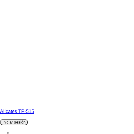
Alicates TP-515
Iniciar sesión