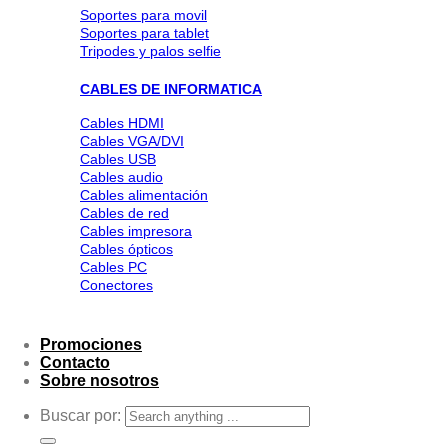
Soportes para movil
Soportes para tablet
Tripodes y palos selfie
CABLES DE INFORMATICA
Cables HDMI
Cables VGA/DVI
Cables USB
Cables audio
Cables alimentación
Cables de red
Cables impresora
Cables ópticos
Cables PC
Conectores
Promociones
Contacto
Sobre nosotros
Buscar por: