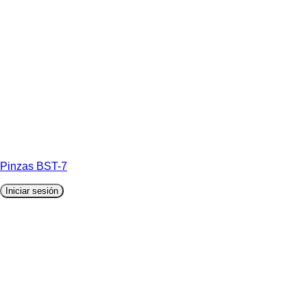
Pinzas BST-7
Iniciar sesión