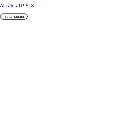
Alicates TP-518
Iniciar sesión