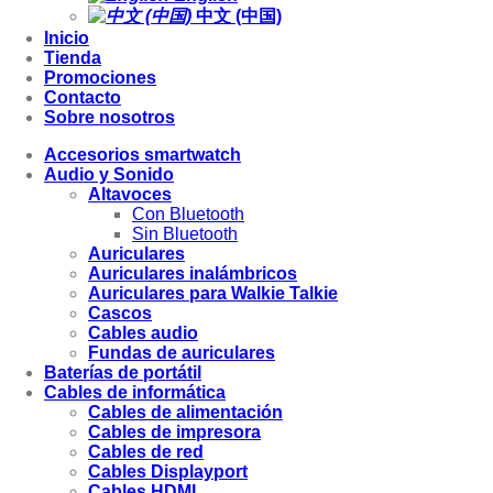
中文 (中国)
Inicio
Tienda
Promociones
Contacto
Sobre nosotros
Accesorios smartwatch
Audio y Sonido
Altavoces
Con Bluetooth
Sin Bluetooth
Auriculares
Auriculares inalámbricos
Auriculares para Walkie Talkie
Cascos
Cables audio
Fundas de auriculares
Baterías de portátil
Cables de informática
Cables de alimentación
Cables de impresora
Cables de red
Cables Displayport
Cables HDMI