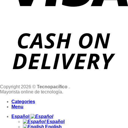
Copyright 2026 ©
Tecnopacífico
.
Mayorista online de tecnología.
Categories
Menu
Español
Español
English