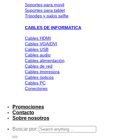
Soportes para movil
Soportes para tablet
Tripodes y palos selfie
CABLES DE INFORMATICA
Cables HDMI
Cables VGA/DVI
Cables USB
Cables audio
Cables alimentación
Cables de red
Cables impresora
Cables ópticos
Cables PC
Conectores
Promociones
Contacto
Sobre nosotros
Buscar por: