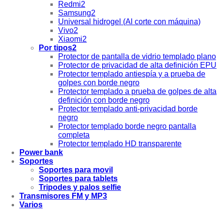
Redmi2
Samsung2
Universal hidrogel (Al corte con máquina)
Vivo2
Xiaomi2
Por tipos2
Protector de pantalla de vidrio templado plano
Protector de privacidad de alta definición EPU
Protector templado antiespía y a prueba de
golpes con borde negro
Protector templado a prueba de golpes de alta
definición con borde negro
Protector templado anti-privacidad borde
negro
Protector templado borde negro pantalla
completa
Protector templado HD transparente
Power bank
Soportes
Soportes para movil
Soportes para tablets
Tripodes y palos selfie
Transmisores FM y MP3
Varios