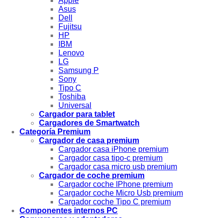
Apple
Asus
Dell
Fujitsu
HP
IBM
Lenovo
LG
Samsung P
Sony
Tipo C
Toshiba
Universal
Cargador para tablet
Cargadores de Smartwatch
Categoría Premium
Cargador de casa premium
Cargador casa iPhone premium
Cargador casa tipo-c premium
Cargador casa micro usb premium
Cargador de coche premium
Cargador coche IPhone premium
Cargador coche Micro Usb premium
Cargador coche Tipo C premium
Componentes internos PC