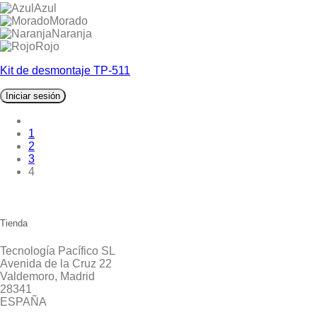
Azul
Morado
Naranja
Rojo
Kit de desmontaje TP-511
Iniciar sesión
1
2
3
4
Tienda
Tecnología Pacífico SL
Avenida de la Cruz 22
Valdemoro, Madrid
28341
ESPAÑA