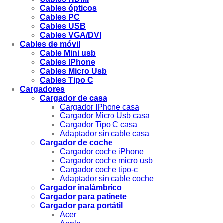
Cables ópticos
Cables PC
Cables USB
Cables VGA/DVI
Cables de móvil
Cable Mini usb
Cables IPhone
Cables Micro Usb
Cables Tipo C
Cargadores
Cargador de casa
Cargador IPhone casa
Cargador Micro Usb casa
Cargador Tipo C casa
Adaptador sin cable casa
Cargador de coche
Cargador coche iPhone
Cargador coche micro usb
Cargador coche tipo-c
Adaptador sin cable coche
Cargador inalámbrico
Cargador para patinete
Cargador para portátil
Acer