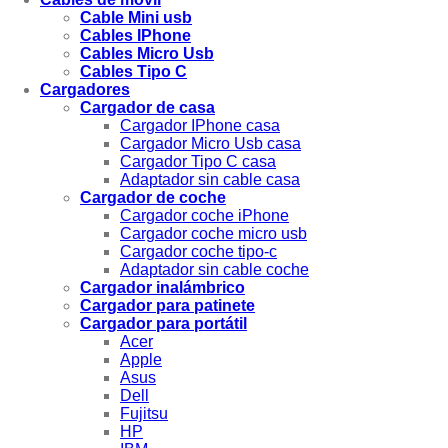
Cable Mini usb
Cables IPhone
Cables Micro Usb
Cables Tipo C
Cargadores
Cargador de casa
Cargador IPhone casa
Cargador Micro Usb casa
Cargador Tipo C casa
Adaptador sin cable casa
Cargador de coche
Cargador coche iPhone
Cargador coche micro usb
Cargador coche tipo-c
Adaptador sin cable coche
Cargador inalámbrico
Cargador para patinete
Cargador para portátil
Acer
Apple
Asus
Dell
Fujitsu
HP