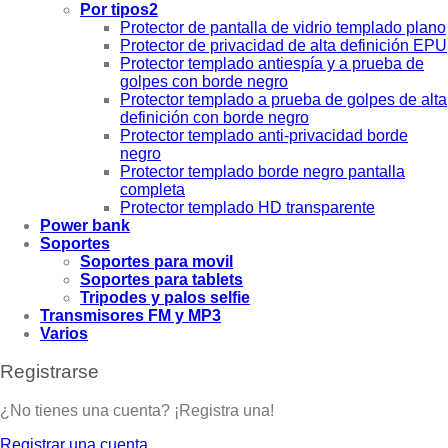
Por tipos2
Protector de pantalla de vidrio templado plano
Protector de privacidad de alta definición EPU
Protector templado antiespía y a prueba de
golpes con borde negro
Protector templado a prueba de golpes de alta
definición con borde negro
Protector templado anti-privacidad borde
negro
Protector templado borde negro pantalla
completa
Protector templado HD transparente
Power bank
Soportes
Soportes para movil
Soportes para tablets
Tripodes y palos selfie
Transmisores FM y MP3
Varios
Registrarse
¿No tienes una cuenta? ¡Registra una!
Registrar una cuenta