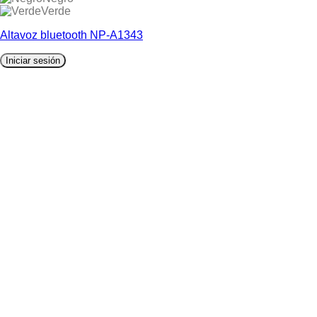
Verde
Altavoz bluetooth NP-A1343
Iniciar sesión