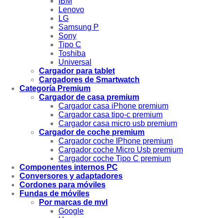
IBM
Lenovo
LG
Samsung P
Sony
Tipo C
Toshiba
Universal
Cargador para tablet
Cargadores de Smartwatch
Categoría Premium
Cargador de casa premium
Cargador casa iPhone premium
Cargador casa tipo-c premium
Cargador casa micro usb premium
Cargador de coche premium
Cargador coche IPhone premium
Cargador coche Micro Usb premium
Cargador coche Tipo C premium
Componentes internos PC
Conversores y adaptadores
Cordones para móviles
Fundas de móviles
Por marcas de mvl
Google