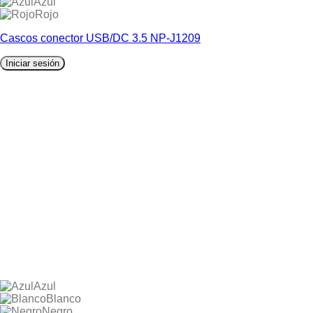
Azul
Rojo
Cascos conector USB/DC 3.5 NP-J1209
Iniciar sesión
Azul
Blanco
Negro