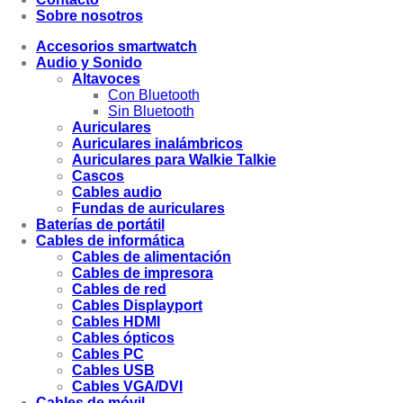
Sobre nosotros
Accesorios smartwatch
Audio y Sonido
Altavoces
Con Bluetooth
Sin Bluetooth
Auriculares
Auriculares inalámbricos
Auriculares para Walkie Talkie
Cascos
Cables audio
Fundas de auriculares
Baterías de portátil
Cables de informática
Cables de alimentación
Cables de impresora
Cables de red
Cables Displayport
Cables HDMI
Cables ópticos
Cables PC
Cables USB
Cables VGA/DVI
Cables de móvil