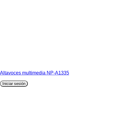
Altavoces multimedia NP-A1335
Iniciar sesión