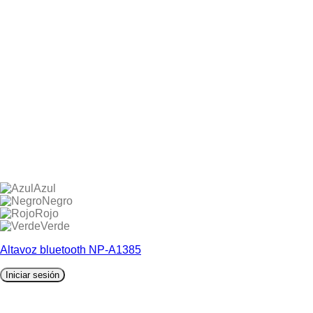
Azul
Negro
Rojo
Verde
Altavoz bluetooth NP-A1385
Iniciar sesión