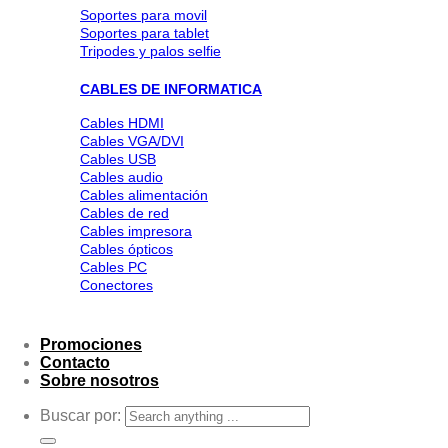
Soportes para movil
Soportes para tablet
Tripodes y palos selfie
CABLES DE INFORMATICA
Cables HDMI
Cables VGA/DVI
Cables USB
Cables audio
Cables alimentación
Cables de red
Cables impresora
Cables ópticos
Cables PC
Conectores
Promociones
Contacto
Sobre nosotros
Buscar por: