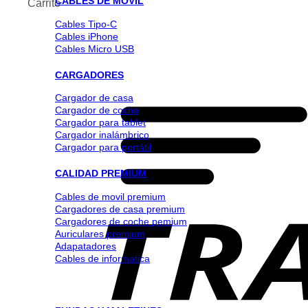
CABLES DE MOVIL
Carrito
Cables Tipo-C
Cables iPhone
Cables Micro USB
CARGADORES
Cargador de casa
Cargador de coche
Cargador para tablet
Cargador inalámbrico
Cargador para portátil
CALIDAD PREMIUM
Cables de movil premium
Cargadores de casa premium
Cargadores de coche pemium
Auriculares premium
Adapatadores
Cables de informatica