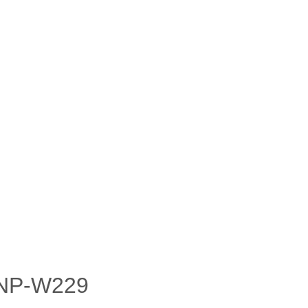
 NP-W229