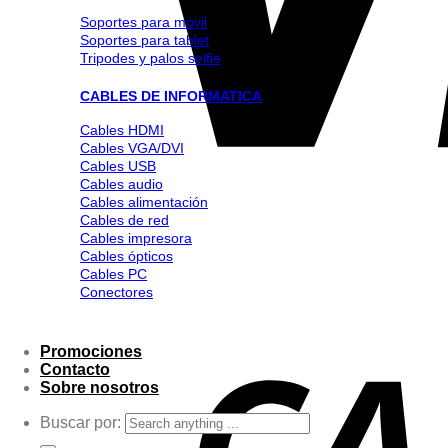
Soportes para movil
Soportes para tablet
Tripodes y palos selfie
CABLES DE INFORMATICA
Cables HDMI
Cables VGA/DVI
Cables USB
Cables audio
Cables alimentación
Cables de red
Cables impresora
Cables ópticos
Cables PC
Conectores
Promociones
Contacto
Sobre nosotros
Buscar por: