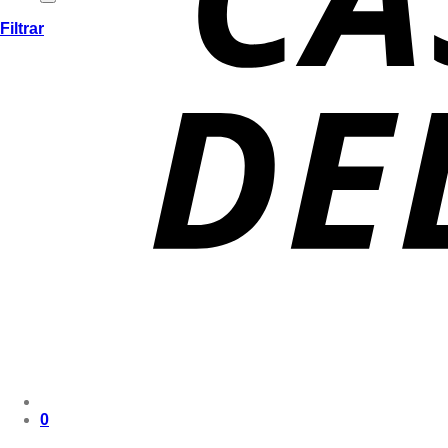
Filtrar
0