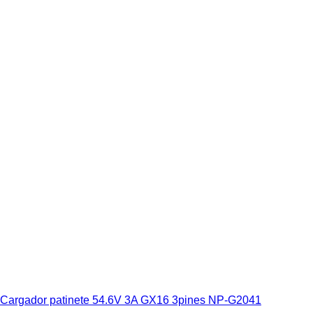
Cargador patinete 54.6V 3A GX16 3pines NP-G2041