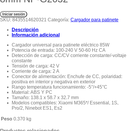
Iniciar sesión
SKU:
8435514620321
Categoría:
Cargador para patinete
Descripción
Información adicional
Cargador universal para patinete eléctrico 85W
Potencia de entrada: 100-240 V 50-60 Hz CA
Detección de carga: CC/CV corriente constante/-voltaje
constante
Tensión de carga: 42 V
Corriente de carga: 2 A
Conector de alimentación: Enchufe de CC, polaridad:
positiva en interior y negativa en exterior
Rango temperatura funcionamiento: -5°/+45°C
Material: ABS Y PC
Tamaño: 138.1 x 58.7 x 32.7 mm
Modelos compatibles: Xiaomi M365*/ Essential, 1S,
Pro/2, Ninebot ES1, Es2
Peso
0.370 kg
Productos relacionados