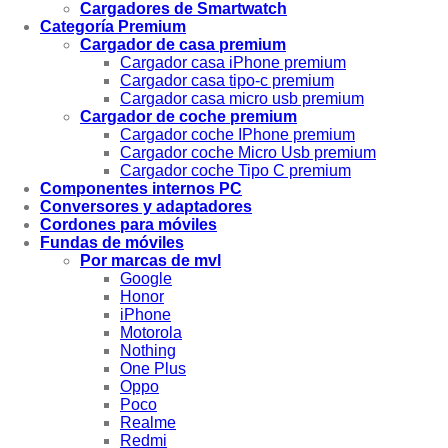
Cargadores de Smartwatch
Categoría Premium
Cargador de casa premium
Cargador casa iPhone premium
Cargador casa tipo-c premium
Cargador casa micro usb premium
Cargador de coche premium
Cargador coche IPhone premium
Cargador coche Micro Usb premium
Cargador coche Tipo C premium
Componentes internos PC
Conversores y adaptadores
Cordones para móviles
Fundas de móviles
Por marcas de mvl
Google
Honor
iPhone
Motorola
Nothing
One Plus
Oppo
Poco
Realme
Redmi