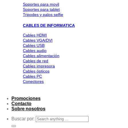
Soportes para movil
Soportes para tablet
Tripodes y palos selfie
CABLES DE INFORMATICA
Cables HDMI
Cables VGA/DVI
Cables USB
Cables audio
Cables alimentación
Cables de red
Cables impresora
Cables ópticos
Cables PC
Conectores
Promociones
Contacto
Sobre nosotros
Buscar por: