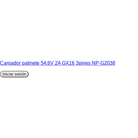
Cargador patinete 54.6V 2A GX16 3pines NP-G2038
Iniciar sesión