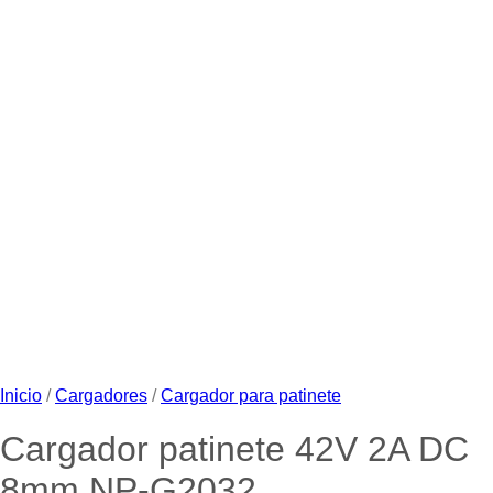
Inicio
/
Cargadores
/
Cargador para patinete
Cargador patinete 42V 2A DC
8mm NP-G2032