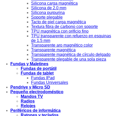
Silicona carga magnética
Silicona de 2.0 mm
Silicona purpurina
Soporte plegable
Tacto de piel carga magnética
Textura fibra de carbono con soporte
TPU magnética con orificio fino
TPU transparente con refuerzo en esquinas
de 1.5 mm
Transparente aro magnético color
Transparente magnética
Transparente magnética de círculo delgado
Transparente plegable de una sola pieza
Fundas y Maletines
Fundas de portátil
Fundas de tablet
Fundas IPad
Fundas Universales
Pendrive y Micro SD
Pequeño electrodoméstico
Mandos TV
Radios
Relojes
Periféricos de informática
Ratones y teclados