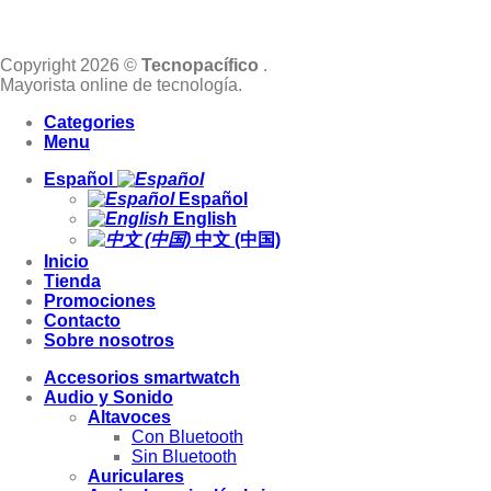
Copyright 2026 ©
Tecnopacífico
.
Mayorista online de tecnología.
Categories
Menu
Español
Español
English
中文 (中国)
Inicio
Tienda
Promociones
Contacto
Sobre nosotros
Accesorios smartwatch
Audio y Sonido
Altavoces
Con Bluetooth
Sin Bluetooth
Auriculares