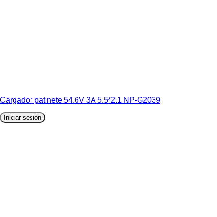
Cargador patinete 54.6V 3A 5.5*2.1 NP-G2039
Iniciar sesión