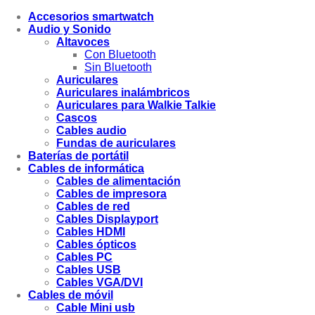
Accesorios smartwatch
Audio y Sonido
Altavoces
Con Bluetooth
Sin Bluetooth
Auriculares
Auriculares inalámbricos
Auriculares para Walkie Talkie
Cascos
Cables audio
Fundas de auriculares
Baterías de portátil
Cables de informática
Cables de alimentación
Cables de impresora
Cables de red
Cables Displayport
Cables HDMI
Cables ópticos
Cables PC
Cables USB
Cables VGA/DVI
Cables de móvil
Cable Mini usb