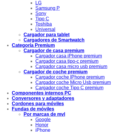
LG
Samsung P
Sony
Tipo C
Toshiba
Universal
Cargador para tablet
Cargadores de Smartwatch
Categoría Premium
Cargador de casa premium
Cargador casa iPhone premium
Cargador casa tipo-c premium
Cargador casa micro usb premium
Cargador de coche premium
Cargador coche IPhone premium
Cargador coche Micro Usb premium
Cargador coche Tipo C premium
Componentes internos PC
Conversores y adaptadores
Cordones para móviles
Fundas de móviles
Por marcas de mvl
Google
Honor
iPhone