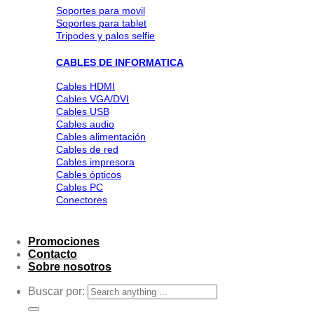
Soportes para movil
Soportes para tablet
Tripodes y palos selfie
CABLES DE INFORMATICA
Cables HDMI
Cables VGA/DVI
Cables USB
Cables audio
Cables alimentación
Cables de red
Cables impresora
Cables ópticos
Cables PC
Conectores
Promociones
Contacto
Sobre nosotros
Buscar por: