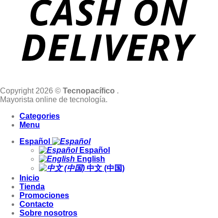
Copyright 2026 ©
Tecnopacífico
.
Mayorista online de tecnología.
Categories
Menu
Español
Español
English
中文 (中国)
Inicio
Tienda
Promociones
Contacto
Sobre nosotros