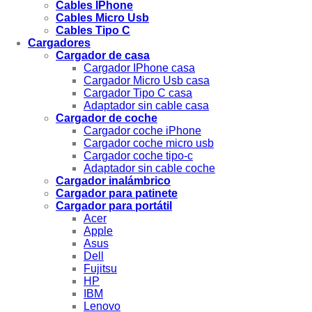
Cables IPhone
Cables Micro Usb
Cables Tipo C
Cargadores
Cargador de casa
Cargador IPhone casa
Cargador Micro Usb casa
Cargador Tipo C casa
Adaptador sin cable casa
Cargador de coche
Cargador coche iPhone
Cargador coche micro usb
Cargador coche tipo-c
Adaptador sin cable coche
Cargador inalámbrico
Cargador para patinete
Cargador para portátil
Acer
Apple
Asus
Dell
Fujitsu
HP
IBM
Lenovo