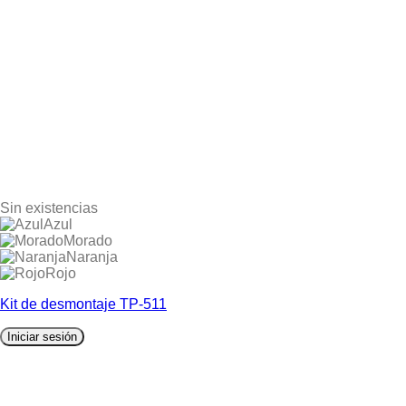
Sin existencias
Azul
Morado
Naranja
Rojo
Kit de desmontaje TP-511
Iniciar sesión