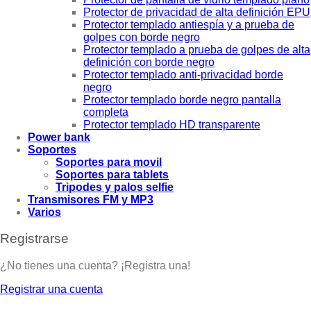
Protector de privacidad de alta definición EPU
Protector templado antiespía y a prueba de
golpes con borde negro
Protector templado a prueba de golpes de alta
definición con borde negro
Protector templado anti-privacidad borde
negro
Protector templado borde negro pantalla
completa
Protector templado HD transparente
Power bank
Soportes
Soportes para movil
Soportes para tablets
Tripodes y palos selfie
Transmisores FM y MP3
Varios
Registrarse
¿No tienes una cuenta? ¡Registra una!
Registrar una cuenta