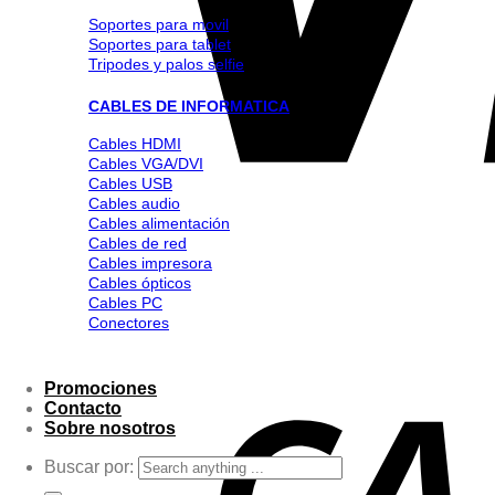
Soportes para movil
Soportes para tablet
Tripodes y palos selfie
CABLES DE INFORMATICA
Cables HDMI
Cables VGA/DVI
Cables USB
Cables audio
Cables alimentación
Cables de red
Cables impresora
Cables ópticos
Cables PC
Conectores
Promociones
Contacto
Sobre nosotros
Buscar por: