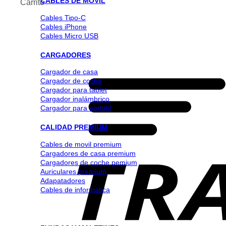
CABLES DE MOVIL
Carrito
Cables Tipo-C
Cables iPhone
Cables Micro USB
CARGADORES
Cargador de casa
Cargador de coche
Cargador para tablet
Cargador inalámbrico
Cargador para portátil
CALIDAD PREMIUM
Cables de movil premium
Cargadores de casa premium
Cargadores de coche pemium
Auriculares premium
Adapatadores
Cables de informatica