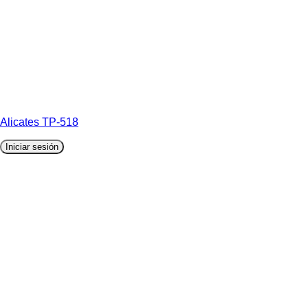
Alicates TP-518
Iniciar sesión