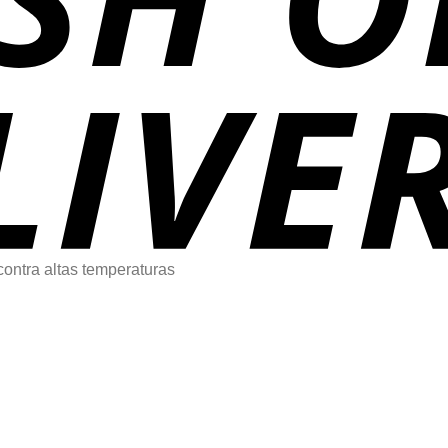
 contra altas temperaturas