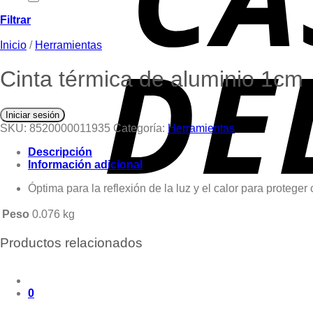
Filtrar
Inicio
/
Herramientas
Cinta térmica de aluminio 1cm
Iniciar sesión
SKU:
8520000011935
Categoría:
Herramientas
Descripción
Información adicional
Óptima para la reflexión de la luz y el calor para proteger
Peso
0.076 kg
Productos relacionados
0