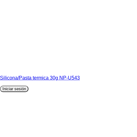
Silicona/Pasta termica 30g NP-U543
Iniciar sesión