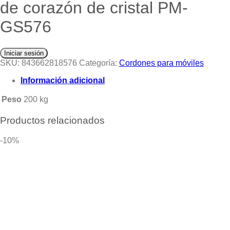
de corazón de cristal PM-
GS576
Iniciar sesión
SKU:
843662818576
Categoría:
Cordones para móviles
Información adicional
Peso
200 kg
Productos relacionados
-10%