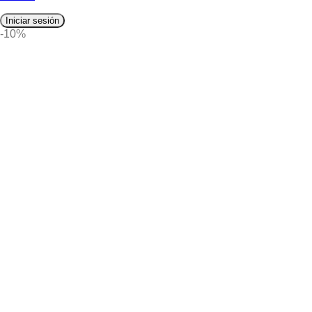
Iniciar sesión
-10%