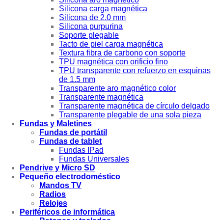
Silicona carga magnética
Silicona de 2.0 mm
Silicona purpurina
Soporte plegable
Tacto de piel carga magnética
Textura fibra de carbono con soporte
TPU magnética con orificio fino
TPU transparente con refuerzo en esquinas
de 1.5 mm
Transparente aro magnético color
Transparente magnética
Transparente magnética de círculo delgado
Transparente plegable de una sola pieza
Fundas y Maletines
Fundas de portátil
Fundas de tablet
Fundas IPad
Fundas Universales
Pendrive y Micro SD
Pequeño electrodoméstico
Mandos TV
Radios
Relojes
Periféricos de informática