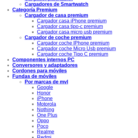
Cargadores de Smartwatch
Categoría Premium
Cargador de casa premium
Cargador casa iPhone premium
Cargador casa tipo-c premium
Cargador casa micro usb premium
Cargador de coche premium
Cargador coche IPhone premium
Cargador coche Micro Usb premium
Cargador coche Tipo C premium
Componentes internos PC
Conversores y adaptadores
Cordones para móviles
Fundas de móviles
Por marcas de mvl
Google
Honor
iPhone
Motorola
Nothing
One Plus
Oppo
Poco
Realme
Redmi