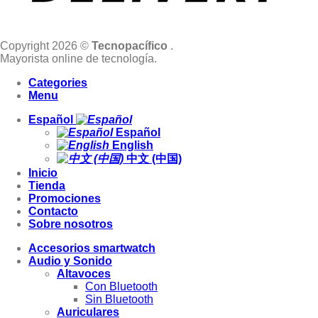
Copyright 2026 ©
Tecnopacífico
.
Mayorista online de tecnología.
Categories
Menu
Español
Español
English
中文 (中国)
Inicio
Tienda
Promociones
Contacto
Sobre nosotros
Accesorios smartwatch
Audio y Sonido
Altavoces
Con Bluetooth
Sin Bluetooth
Auriculares