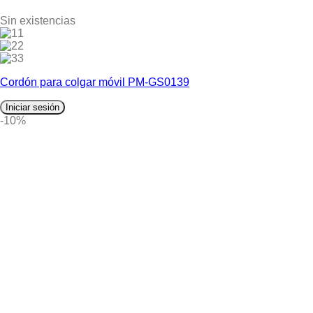
Sin existencias
1
2
3
Cordón para colgar móvil PM-GS0139
Iniciar sesión
-10%