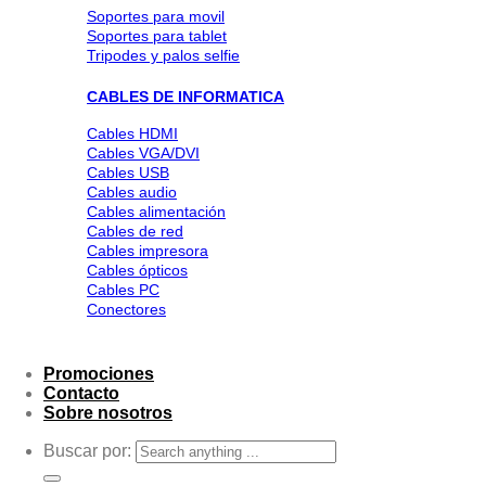
Soportes para movil
Soportes para tablet
Tripodes y palos selfie
CABLES DE INFORMATICA
Cables HDMI
Cables VGA/DVI
Cables USB
Cables audio
Cables alimentación
Cables de red
Cables impresora
Cables ópticos
Cables PC
Conectores
Promociones
Contacto
Sobre nosotros
Buscar por: