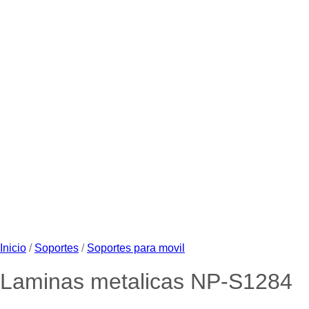
Inicio
/
Soportes
/
Soportes para movil
Laminas metalicas NP-S1284