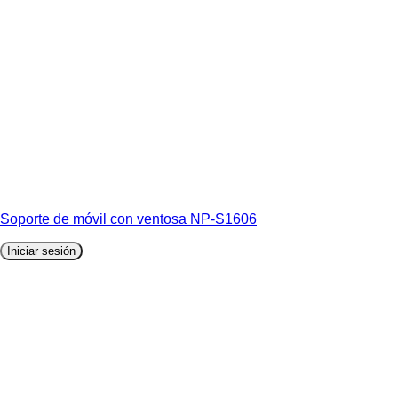
Soporte de móvil con ventosa NP-S1606
Iniciar sesión