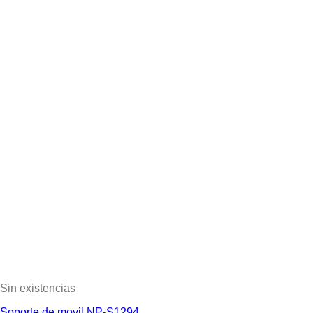
Sin existencias
Soporte de movil NP-S1294