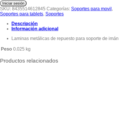
Iniciar sesión
SKU:
8435514612845
Categorías:
Soportes para movil
,
Soportes para tablets
,
Soportes
Descripción
Información adicional
Laminas metálicas de repuesto para soporte de imán
Peso
0.025 kg
Productos relacionados