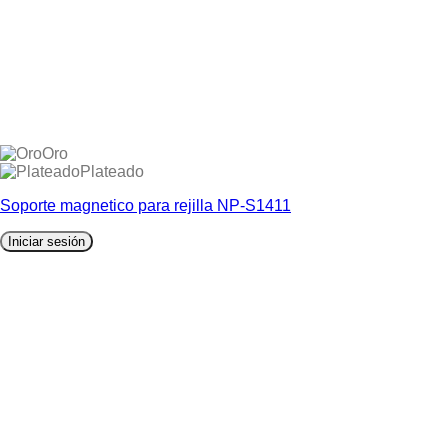
Oro
Plateado
Soporte magnetico para rejilla NP-S1411
Iniciar sesión