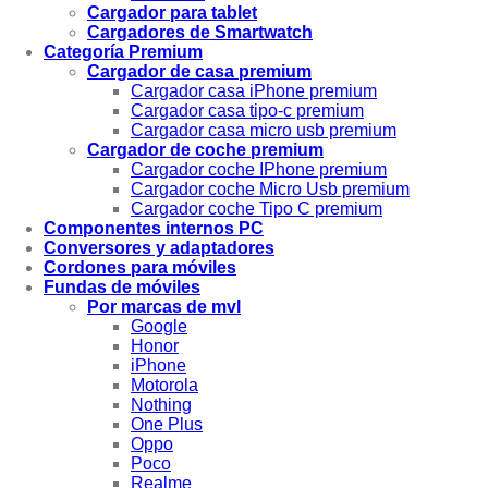
Cargador para tablet
Cargadores de Smartwatch
Categoría Premium
Cargador de casa premium
Cargador casa iPhone premium
Cargador casa tipo-c premium
Cargador casa micro usb premium
Cargador de coche premium
Cargador coche IPhone premium
Cargador coche Micro Usb premium
Cargador coche Tipo C premium
Componentes internos PC
Conversores y adaptadores
Cordones para móviles
Fundas de móviles
Por marcas de mvl
Google
Honor
iPhone
Motorola
Nothing
One Plus
Oppo
Poco
Realme