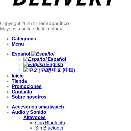
Copyright 2026 ©
Tecnopacífico
.
Mayorista online de tecnología.
Categories
Menu
Español
Español
English
中文 (中国)
Inicio
Tienda
Promociones
Contacto
Sobre nosotros
Accesorios smartwatch
Audio y Sonido
Altavoces
Con Bluetooth
Sin Bluetooth