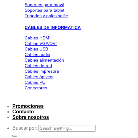
Soportes para movil
Soportes para tablet
Tripodes y palos selfie
CABLES DE INFORMATICA
Cables HDMI
Cables VGA/DVI
Cables USB
Cables audio
Cables alimentación
Cables de red
Cables impresora
Cables ópticos
Cables PC
Conectores
Promociones
Contacto
Sobre nosotros
Buscar por: