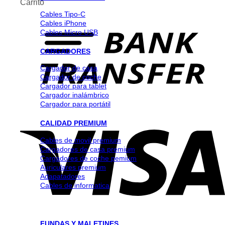
Carrito
Cables Tipo-C
Cables iPhone
Cables Micro USB
CARGADORES
Cargador de casa
Cargador de coche
Cargador para tablet
Cargador inalámbrico
Cargador para portátil
CALIDAD PREMIUM
Cables de movil premium
Cargadores de casa premium
Cargadores de coche pemium
Auriculares premium
Adapatadores
Cables de informatica
FUNDAS Y MALETINES