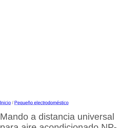
Inicio
/
Pequeño electrodoméstico
Mando a distancia universal
para aire acondicionado NP-