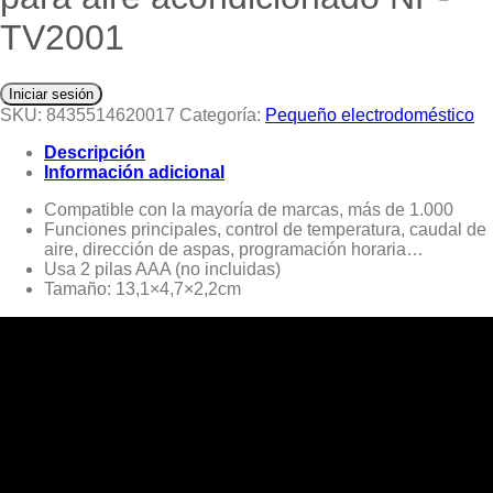
TV2001
Iniciar sesión
SKU:
8435514620017
Categoría:
Pequeño electrodoméstico
Descripción
Información adicional
Compatible con la mayoría de marcas, más de 1.000
Funciones principales, control de temperatura, caudal de
aire, dirección de aspas, programación horaria…
Usa 2 pilas AAA (no incluidas)
Tamaño: 13,1×4,7×2,2cm