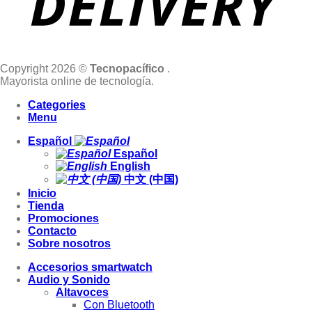
Copyright 2026 ©
Tecnopacífico
.
Mayorista online de tecnología.
Categories
Menu
Español
Español
English
中文 (中国)
Inicio
Tienda
Promociones
Contacto
Sobre nosotros
Accesorios smartwatch
Audio y Sonido
Altavoces
Con Bluetooth