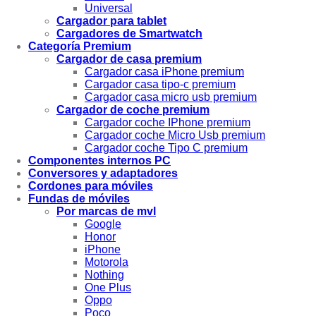
Universal
Cargador para tablet
Cargadores de Smartwatch
Categoría Premium
Cargador de casa premium
Cargador casa iPhone premium
Cargador casa tipo-c premium
Cargador casa micro usb premium
Cargador de coche premium
Cargador coche IPhone premium
Cargador coche Micro Usb premium
Cargador coche Tipo C premium
Componentes internos PC
Conversores y adaptadores
Cordones para móviles
Fundas de móviles
Por marcas de mvl
Google
Honor
iPhone
Motorola
Nothing
One Plus
Oppo
Poco