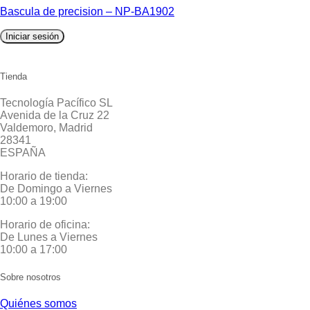
Bascula de precision – NP-BA1902
Iniciar sesión
Tienda
Tecnología Pacífico SL
Avenida de la Cruz 22
Valdemoro, Madrid
28341
ESPAÑA
Horario de tienda:
De Domingo a Viernes
10:00 a 19:00
Horario de oficina:
De Lunes a Viernes
10:00 a 17:00
Sobre nosotros
Quiénes somos