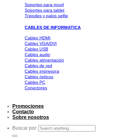
Soportes para movil
Soportes para tablet
Tripodes y palos selfie
CABLES DE INFORMATICA
Cables HDMI
Cables VGA/DVI
Cables USB
Cables audio
Cables alimentación
Cables de red
Cables impresora
Cables ópticos
Cables PC
Conectores
Promociones
Contacto
Sobre nosotros
Buscar por: