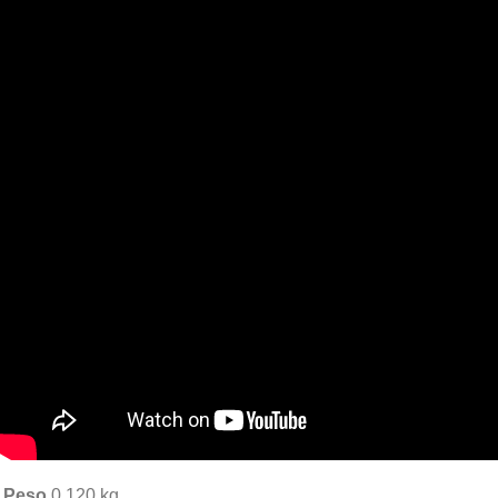
Peso
0.120 kg