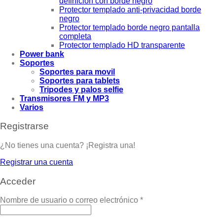
definición con borde negro
Protector templado anti-privacidad borde
negro
Protector templado borde negro pantalla
completa
Protector templado HD transparente
Power bank
Soportes
Soportes para movil
Soportes para tablets
Tripodes y palos selfie
Transmisores FM y MP3
Varios
Registrarse
¿No tienes una cuenta? ¡Registra una!
Registrar una cuenta
Acceder
Nombre de usuario o correo electrónico
*