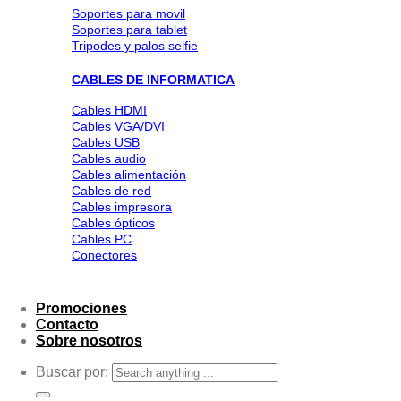
Soportes para movil
Soportes para tablet
Tripodes y palos selfie
CABLES DE INFORMATICA
Cables HDMI
Cables VGA/DVI
Cables USB
Cables audio
Cables alimentación
Cables de red
Cables impresora
Cables ópticos
Cables PC
Conectores
Promociones
Contacto
Sobre nosotros
Buscar por: