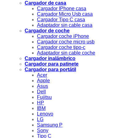
Cargador de casa
Cargador IPhone casa
Cargador Micro Usb casa
Cargador Tipo C casa
Adaptador sin cable casa
Cargador de coche
Cargador coche iPhone
Cargador coche micro usb
Cargador coche tipo-c
Adaptador sin cable coche
Cargador inalámbrico
Cargador para patinete
Cargador para portátil
Acer
Apple
Asus
Dell
Fujitsu
HP
IBM
Lenovo
LG
Samsung P
Sony
Tipo C