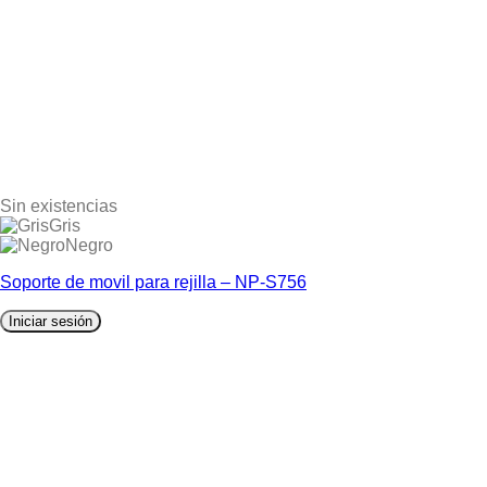
Sin existencias
Gris
Negro
Soporte de movil para rejilla – NP-S756
Iniciar sesión