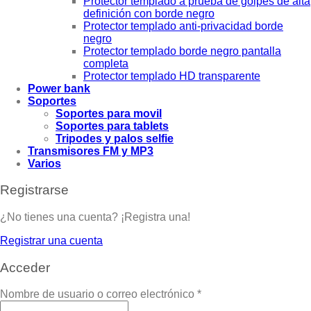
Protector templado a prueba de golpes de alta
definición con borde negro
Protector templado anti-privacidad borde
negro
Protector templado borde negro pantalla
completa
Protector templado HD transparente
Power bank
Soportes
Soportes para movil
Soportes para tablets
Tripodes y palos selfie
Transmisores FM y MP3
Varios
Registrarse
¿No tienes una cuenta? ¡Registra una!
Registrar una cuenta
Acceder
Nombre de usuario o correo electrónico
*