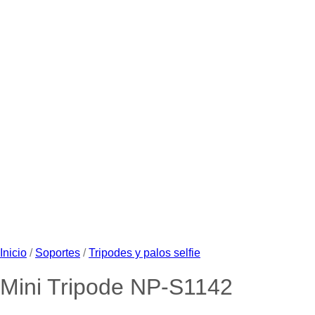
Inicio
/
Soportes
/
Tripodes y palos selfie
Mini Tripode NP-S1142