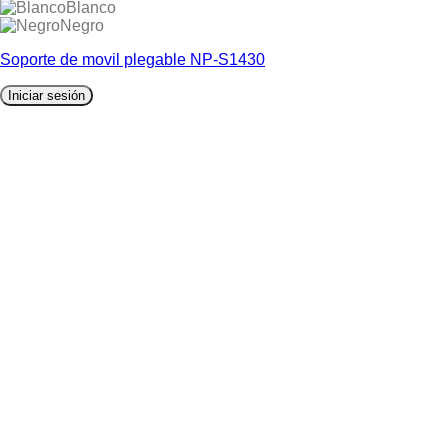
Blanco
Negro
Soporte de movil plegable NP-S1430
Iniciar sesión