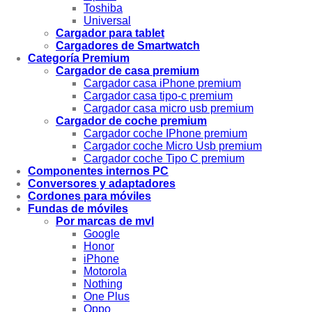
Toshiba
Universal
Cargador para tablet
Cargadores de Smartwatch
Categoría Premium
Cargador de casa premium
Cargador casa iPhone premium
Cargador casa tipo-c premium
Cargador casa micro usb premium
Cargador de coche premium
Cargador coche IPhone premium
Cargador coche Micro Usb premium
Cargador coche Tipo C premium
Componentes internos PC
Conversores y adaptadores
Cordones para móviles
Fundas de móviles
Por marcas de mvl
Google
Honor
iPhone
Motorola
Nothing
One Plus
Oppo