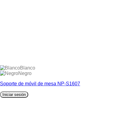
Blanco
Negro
Soporte de móvil de mesa NP-S1607
Iniciar sesión