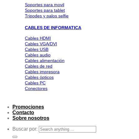
Soportes para movil
Soportes para tablet
Tripodes y palos selfie
CABLES DE INFORMATICA
Cables HDMI
Cables VGA/DVI
Cables USB
Cables audio
Cables alimentación
Cables de red
Cables impresora
Cables ópticos
Cables PC
Conectores
Promociones
Contacto
Sobre nosotros
Buscar por: