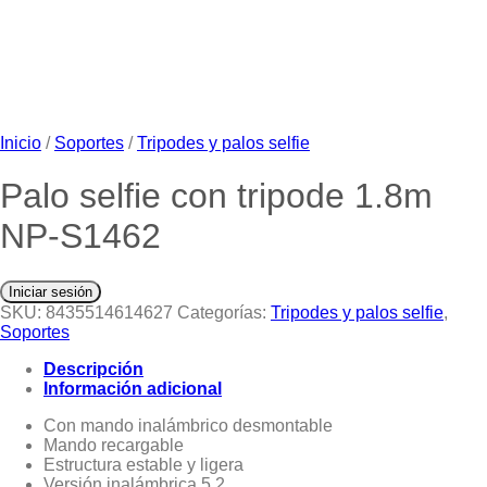
Inicio
/
Soportes
/
Tripodes y palos selfie
Palo selfie con tripode 1.8m
NP-S1462
Iniciar sesión
SKU:
8435514614627
Categorías:
Tripodes y palos selfie
,
Soportes
Descripción
Información adicional
Con mando inalámbrico desmontable
Mando recargable
Estructura estable y ligera
Versión inalámbrica 5.2