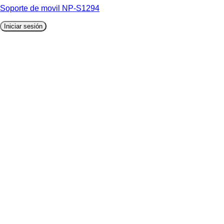
Soporte de movil NP-S1294
Iniciar sesión