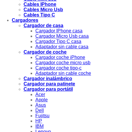
Cables IPhone
Cables Micro Usb
Cables Tipo C
Cargadores
Cargador de casa
Cargador IPhone casa
Cargador Micro Usb casa
Cargador Tipo C casa
Adaptador sin cable casa
Cargador de coche
Cargador coche iPhone
Cargador coche micro usb
Cargador coche tipo-c
Adaptador sin cable coche
Cargador inalámbrico
Cargador para patinete
Cargador para portátil
Acer
Apple
Asus
Dell
Fujitsu
HP
IBM
Lenovo