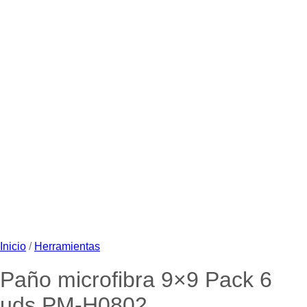
Inicio
/
Herramientas
Paño microfibra 9×9 Pack 6
uds PM-H0802