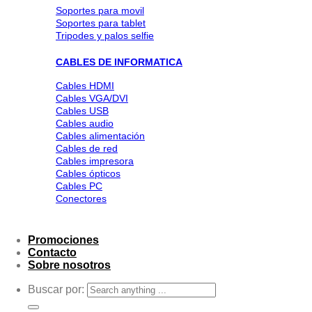
Soportes para movil
Soportes para tablet
Tripodes y palos selfie
CABLES DE INFORMATICA
Cables HDMI
Cables VGA/DVI
Cables USB
Cables audio
Cables alimentación
Cables de red
Cables impresora
Cables ópticos
Cables PC
Conectores
Promociones
Contacto
Sobre nosotros
Buscar por: