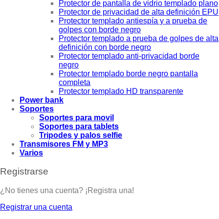
Protector de pantalla de vidrio templado plano
Protector de privacidad de alta definición EPU
Protector templado antiespía y a prueba de
golpes con borde negro
Protector templado a prueba de golpes de alta
definición con borde negro
Protector templado anti-privacidad borde
negro
Protector templado borde negro pantalla
completa
Protector templado HD transparente
Power bank
Soportes
Soportes para movil
Soportes para tablets
Tripodes y palos selfie
Transmisores FM y MP3
Varios
Registrarse
¿No tienes una cuenta? ¡Registra una!
Registrar una cuenta