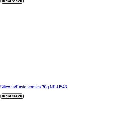
Iniciar sesión
Silicona/Pasta termica 30g NP-U543
Iniciar sesión