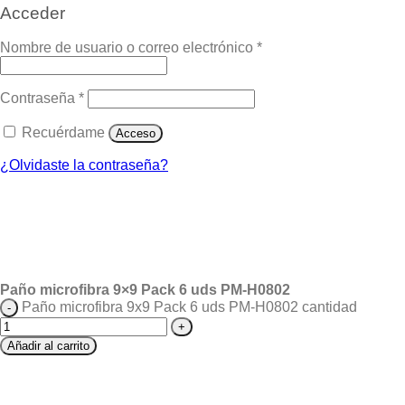
Acceder
Nombre de usuario o correo electrónico
*
Contraseña
*
Recuérdame
Acceso
¿Olvidaste la contraseña?
Paño microfibra 9×9 Pack 6 uds PM-H0802
Paño microfibra 9x9 Pack 6 uds PM-H0802 cantidad
Añadir al carrito