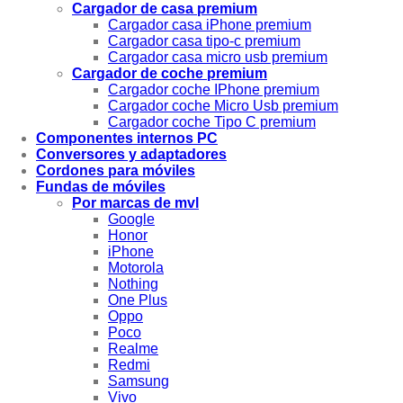
Cargador de casa premium
Cargador casa iPhone premium
Cargador casa tipo-c premium
Cargador casa micro usb premium
Cargador de coche premium
Cargador coche IPhone premium
Cargador coche Micro Usb premium
Cargador coche Tipo C premium
Componentes internos PC
Conversores y adaptadores
Cordones para móviles
Fundas de móviles
Por marcas de mvl
Google
Honor
iPhone
Motorola
Nothing
One Plus
Oppo
Poco
Realme
Redmi
Samsung
Vivo