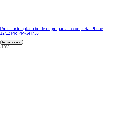
Protector templado borde negro pantalla completa iPhone
12/12 Pro PM-GH736
Iniciar sesión
-10%