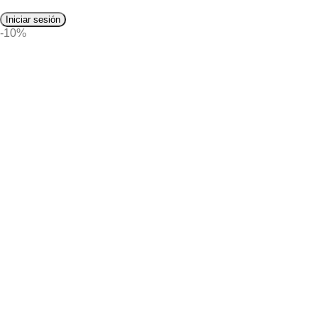
Iniciar sesión
-10%