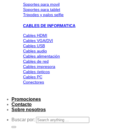
Soportes para movil
Soportes para tablet
Tripodes y palos selfie
CABLES DE INFORMATICA
Cables HDMI
Cables VGA/DVI
Cables USB
Cables audio
Cables alimentación
Cables de red
Cables impresora
Cables ópticos
Cables PC
Conectores
Promociones
Contacto
Sobre nosotros
Buscar por: