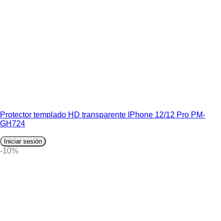
Protector templado HD transparente IPhone 12/12 Pro PM-
GH724
Iniciar sesión
-10%