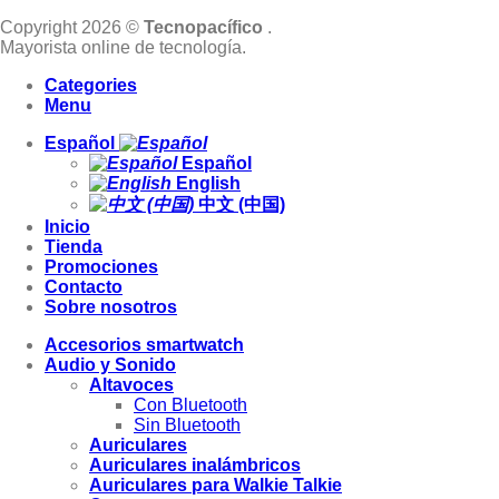
Copyright 2026 ©
Tecnopacífico
.
Mayorista online de tecnología.
Categories
Menu
Español
Español
English
中文 (中国)
Inicio
Tienda
Promociones
Contacto
Sobre nosotros
Accesorios smartwatch
Audio y Sonido
Altavoces
Con Bluetooth
Sin Bluetooth
Auriculares
Auriculares inalámbricos
Auriculares para Walkie Talkie