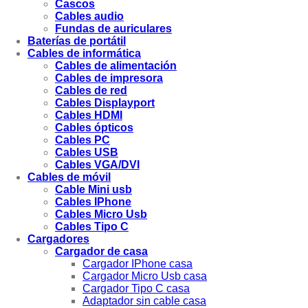
Cascos
Cables audio
Fundas de auriculares
Baterías de portátil
Cables de informática
Cables de alimentación
Cables de impresora
Cables de red
Cables Displayport
Cables HDMI
Cables ópticos
Cables PC
Cables USB
Cables VGA/DVI
Cables de móvil
Cable Mini usb
Cables IPhone
Cables Micro Usb
Cables Tipo C
Cargadores
Cargador de casa
Cargador IPhone casa
Cargador Micro Usb casa
Cargador Tipo C casa
Adaptador sin cable casa