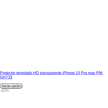
Protector templado HD transparente iPhone 15 Pro max PM-
GH733
Iniciar sesión
-10%