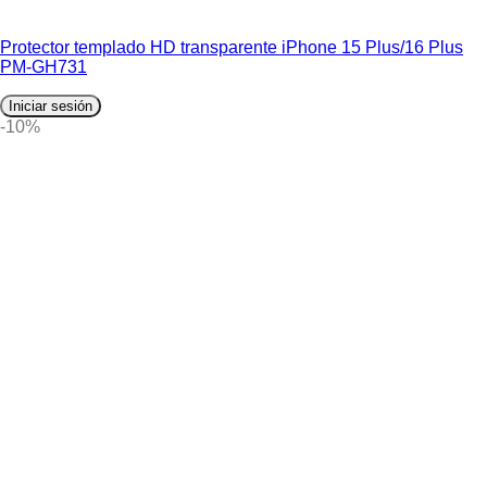
Protector templado HD transparente iPhone 15 Plus/16 Plus
PM-GH731
Iniciar sesión
-10%