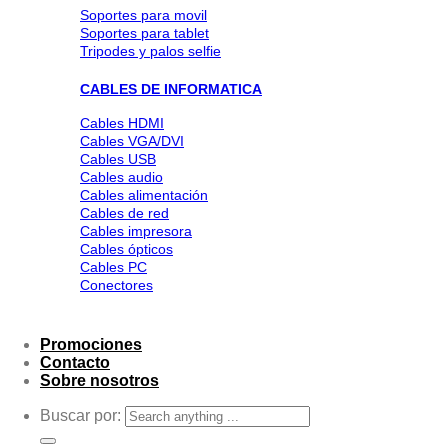
Soportes para movil
Soportes para tablet
Tripodes y palos selfie
CABLES DE INFORMATICA
Cables HDMI
Cables VGA/DVI
Cables USB
Cables audio
Cables alimentación
Cables de red
Cables impresora
Cables ópticos
Cables PC
Conectores
Promociones
Contacto
Sobre nosotros
Buscar por: