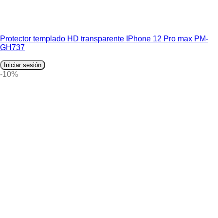
Protector templado HD transparente IPhone 12 Pro max PM-
GH737
Iniciar sesión
-10%