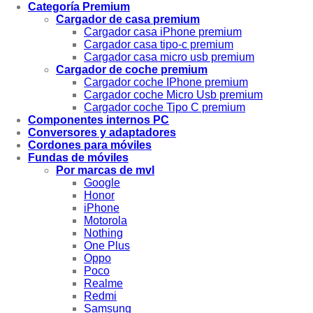
Categoría Premium
Cargador de casa premium
Cargador casa iPhone premium
Cargador casa tipo-c premium
Cargador casa micro usb premium
Cargador de coche premium
Cargador coche IPhone premium
Cargador coche Micro Usb premium
Cargador coche Tipo C premium
Componentes internos PC
Conversores y adaptadores
Cordones para móviles
Fundas de móviles
Por marcas de mvl
Google
Honor
iPhone
Motorola
Nothing
One Plus
Oppo
Poco
Realme
Redmi
Samsung