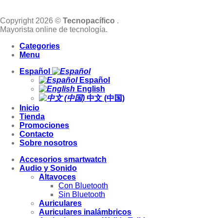
Copyright 2026 ©
Tecnopacífico
.
Mayorista online de tecnología.
Categories
Menu
Español
Español
English
中文 (中国)
Inicio
Tienda
Promociones
Contacto
Sobre nosotros
Accesorios smartwatch
Audio y Sonido
Altavoces
Con Bluetooth
Sin Bluetooth
Auriculares
Auriculares inalámbricos