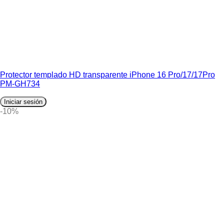
Protector templado HD transparente iPhone 16 Pro/17/17Pro
PM-GH734
Iniciar sesión
-10%