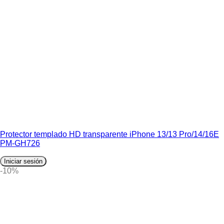
Protector templado HD transparente iPhone 13/13 Pro/14/16E
PM-GH726
Iniciar sesión
-10%