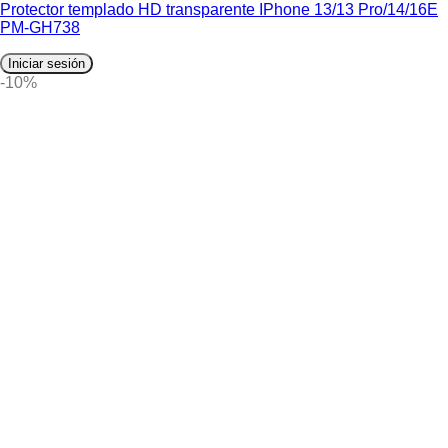
Protector templado HD transparente IPhone 13/13 Pro/14/16E
PM-GH738
Iniciar sesión
-10%