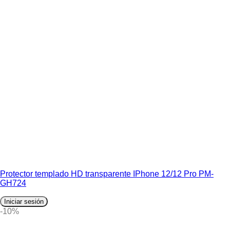
Protector templado HD transparente IPhone 12/12 Pro PM-
GH724
Iniciar sesión
-10%