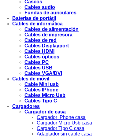
Cascos
Cables audio
Fundas de auriculares
Baterías de portátil
Cables de informática
Cables de alimentación
Cables de impresora
Cables de red
Cables Displayport
Cables HDMI
Cables ópticos
Cables PC
Cables USB
Cables VGA/DVI
Cables de móvil
Cable Mini usb
Cables IPhone
Cables Micro Usb
Cables Tipo C
Cargadores
Cargador de casa
Cargador IPhone casa
Cargador Micro Usb casa
Cargador Tipo C casa
Adaptador sin cable casa