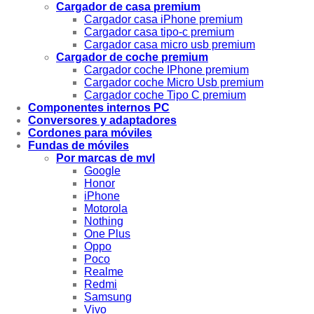
Cargador de casa premium
Cargador casa iPhone premium
Cargador casa tipo-c premium
Cargador casa micro usb premium
Cargador de coche premium
Cargador coche IPhone premium
Cargador coche Micro Usb premium
Cargador coche Tipo C premium
Componentes internos PC
Conversores y adaptadores
Cordones para móviles
Fundas de móviles
Por marcas de mvl
Google
Honor
iPhone
Motorola
Nothing
One Plus
Oppo
Poco
Realme
Redmi
Samsung
Vivo