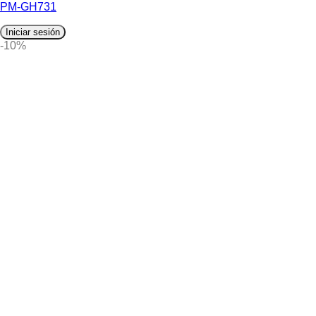
PM-GH731
Iniciar sesión
-10%