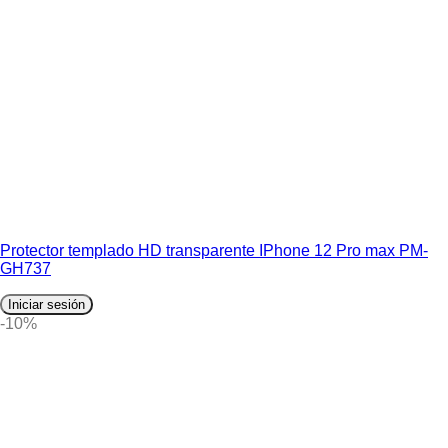
Protector templado HD transparente IPhone 12 Pro max PM-
GH737
Iniciar sesión
-10%