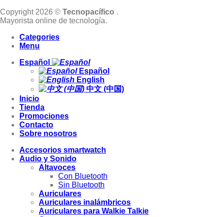
Copyright 2026 ©
Tecnopacífico
.
Mayorista online de tecnología.
Categories
Menu
Español
Español
English
中文 (中国)
Inicio
Tienda
Promociones
Contacto
Sobre nosotros
Accesorios smartwatch
Audio y Sonido
Altavoces
Con Bluetooth
Sin Bluetooth
Auriculares
Auriculares inalámbricos
Auriculares para Walkie Talkie