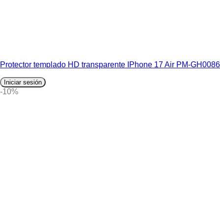
Protector templado HD transparente IPhone 17 Air PM-GH0086
Iniciar sesión
-10%