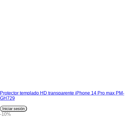
Protector templado HD transparente iPhone 14 Pro max PM-
GH729
Iniciar sesión
-10%