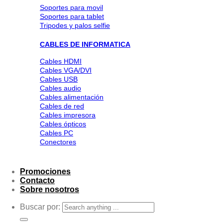
Soportes para movil
Soportes para tablet
Tripodes y palos selfie
CABLES DE INFORMATICA
Cables HDMI
Cables VGA/DVI
Cables USB
Cables audio
Cables alimentación
Cables de red
Cables impresora
Cables ópticos
Cables PC
Conectores
Promociones
Contacto
Sobre nosotros
Buscar por: