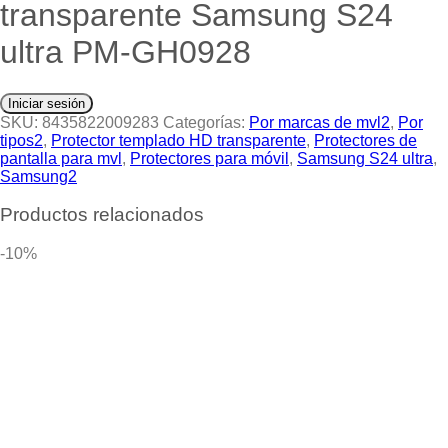
transparente Samsung S24
ultra PM-GH0928
Iniciar sesión
SKU:
8435822009283
Categorías:
Por marcas de mvl2
,
Por
tipos2
,
Protector templado HD transparente
,
Protectores de
pantalla para mvl
,
Protectores para móvil
,
Samsung S24 ultra
,
Samsung2
Productos relacionados
-10%