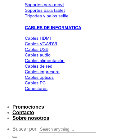
Soportes para movil
Soportes para tablet
Tripodes y palos selfie
CABLES DE INFORMATICA
Cables HDMI
Cables VGA/DVI
Cables USB
Cables audio
Cables alimentación
Cables de red
Cables impresora
Cables ópticos
Cables PC
Conectores
Promociones
Contacto
Sobre nosotros
Buscar por: