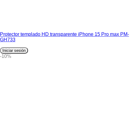
Protector templado HD transparente iPhone 15 Pro max PM-
GH733
Iniciar sesión
-10%