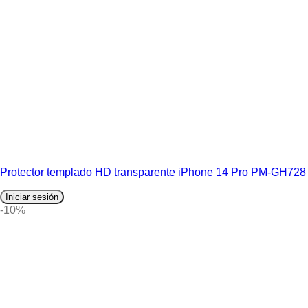
Protector templado HD transparente iPhone 14 Pro PM-GH728
Iniciar sesión
-10%