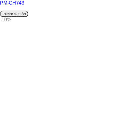
PM-GH743
Iniciar sesión
-10%