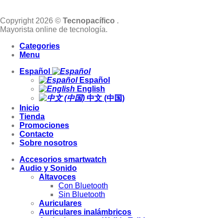
Copyright 2026 ©
Tecnopacífico
.
Mayorista online de tecnología.
Categories
Menu
Español
Español
English
中文 (中国)
Inicio
Tienda
Promociones
Contacto
Sobre nosotros
Accesorios smartwatch
Audio y Sonido
Altavoces
Con Bluetooth
Sin Bluetooth
Auriculares
Auriculares inalámbricos