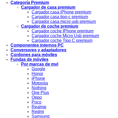
Categoría Premium
Cargador de casa premium
Cargador casa iPhone premium
Cargador casa tipo-c premium
Cargador casa micro usb premium
Cargador de coche premium
Cargador coche IPhone premium
Cargador coche Micro Usb premium
Cargador coche Tipo C premium
Componentes internos PC
Conversores y adaptadores
Cordones para móviles
Fundas de móviles
Por marcas de mvl
Google
Honor
iPhone
Motorola
Nothing
One Plus
Oppo
Poco
Realme
Redmi
Samsung