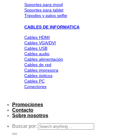
Soportes para movil
Soportes para tablet
Tripodes y palos selfie
CABLES DE INFORMATICA
Cables HDMI
Cables VGA/DVI
Cables USB
Cables audio
Cables alimentación
Cables de red
Cables impresora
Cables ópticos
Cables PC
Conectores
Promociones
Contacto
Sobre nosotros
Buscar por: