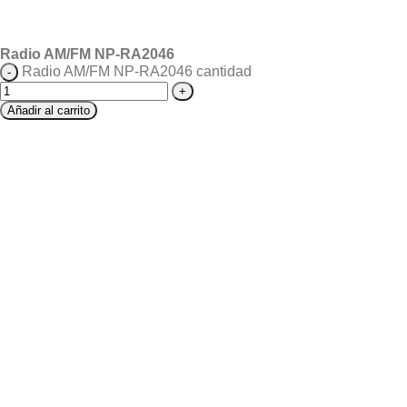
Radio AM/FM NP-RA2046
Radio AM/FM NP-RA2046 cantidad
Añadir al carrito