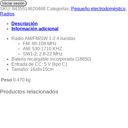
Iniciar sesión
SKU:
8435514620468
Categorías:
Pequeño electrodoméstico
,
Radios
Descripción
Información adicional
Radio AM/FM/SW 1-2 4 bandas
FM: 88-108 MHz
AM: 530-1710 KHZ
SW1-2: 2.8-22 MHz
Batería recargable incorporada (18650)
Entrada de CC: 5 V (tipo C)
Tamaño: 16x6x10cm
Peso
0.470 kg
Productos relacionados