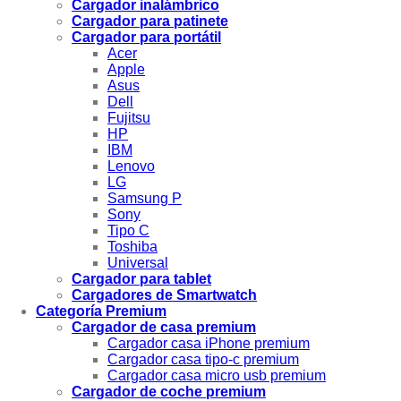
Cargador inalámbrico
Cargador para patinete
Cargador para portátil
Acer
Apple
Asus
Dell
Fujitsu
HP
IBM
Lenovo
LG
Samsung P
Sony
Tipo C
Toshiba
Universal
Cargador para tablet
Cargadores de Smartwatch
Categoría Premium
Cargador de casa premium
Cargador casa iPhone premium
Cargador casa tipo-c premium
Cargador casa micro usb premium
Cargador de coche premium