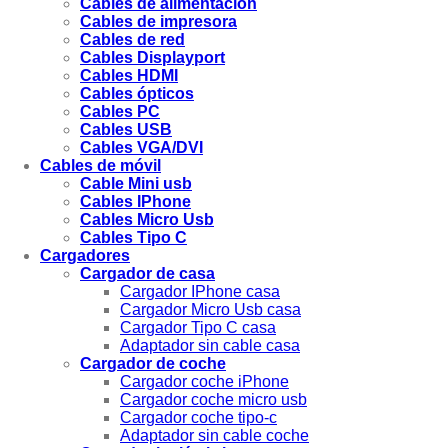
Cables de alimentación
Cables de impresora
Cables de red
Cables Displayport
Cables HDMI
Cables ópticos
Cables PC
Cables USB
Cables VGA/DVI
Cables de móvil
Cable Mini usb
Cables IPhone
Cables Micro Usb
Cables Tipo C
Cargadores
Cargador de casa
Cargador IPhone casa
Cargador Micro Usb casa
Cargador Tipo C casa
Adaptador sin cable casa
Cargador de coche
Cargador coche iPhone
Cargador coche micro usb
Cargador coche tipo-c
Adaptador sin cable coche