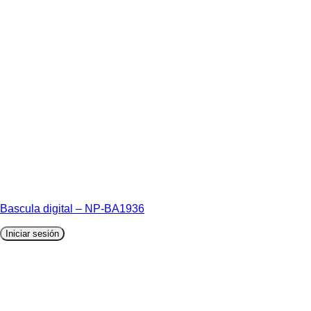
Bascula digital – NP-BA1936
Iniciar sesión