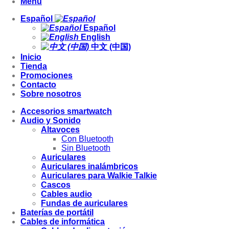
Menu
Español
Español
English
中文 (中国)
Inicio
Tienda
Promociones
Contacto
Sobre nosotros
Accesorios smartwatch
Audio y Sonido
Altavoces
Con Bluetooth
Sin Bluetooth
Auriculares
Auriculares inalámbricos
Auriculares para Walkie Talkie
Cascos
Cables audio
Fundas de auriculares
Baterías de portátil
Cables de informática