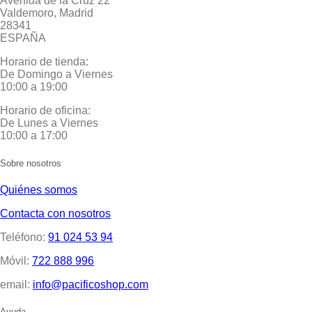
Avenida de la Cruz 22
Valdemoro, Madrid
28341
ESPAÑA
Horario de tienda:
De Domingo a Viernes
10:00 a 19:00
Horario de oficina:
De Lunes a Viernes
10:00 a 17:00
Sobre nosotros
Quiénes somos
Contacta con nosotros
Teléfono:
91 024 53 94
Móvil:
722 888 996
email:
info@pacificoshop.com
Ayuda