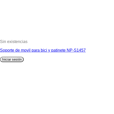
Sin existencias
Soporte de movil para bici y patinete NP-S1457
Iniciar sesión