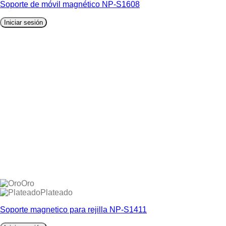
Soporte de móvil magnético NP-S1608
Iniciar sesión
Oro
Plateado
Soporte magnetico para rejilla NP-S1411