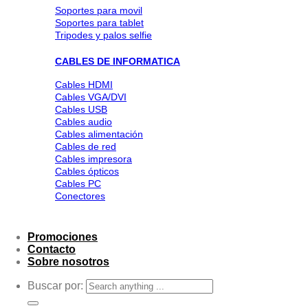
Soportes para movil
Soportes para tablet
Tripodes y palos selfie
CABLES DE INFORMATICA
Cables HDMI
Cables VGA/DVI
Cables USB
Cables audio
Cables alimentación
Cables de red
Cables impresora
Cables ópticos
Cables PC
Conectores
Promociones
Contacto
Sobre nosotros
Buscar por: