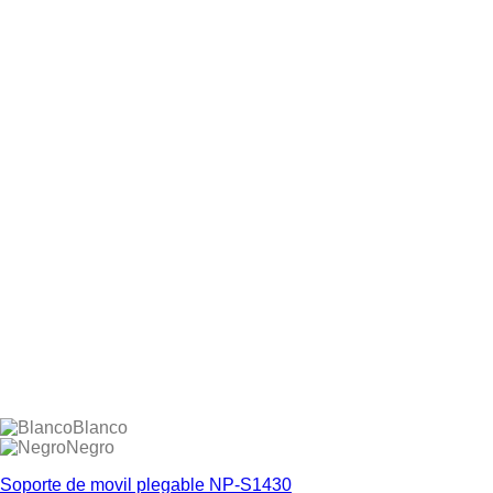
Blanco
Negro
Soporte de movil plegable NP-S1430