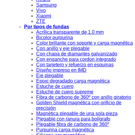
Samsung
Vivo
Xiaomi
ZTE
Por tipos de fundas
Acrílica transparente de 1.0 mm
Bicolor purpurina
Color brillante con soporte y carga magnética
Con anillo y eje plegable
Con chapa de diamantes galvanizado
Con enganche para cordon integrado
Con tarjetero y refuerzo en esquinas
Diseño impreso en IMD
Eje plegable
Epoxi degradado carga magnética
Estuche de cuero
Estuche de cuero supreme
Fibra de carbono de 360º con anillo giratorio
Golden Shield magnética con orificio de
precisión
Magnética plegable de una sola pieza
Plegable con ranura para bolígrafo
Plegable fibra de carbono de 360º
Purpurina carga magnética