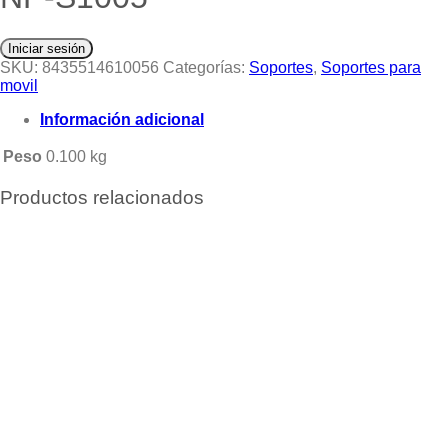
Iniciar sesión
SKU:
8435514610056
Categorías:
Soportes
,
Soportes para
movil
Información adicional
Peso
0.100 kg
Productos relacionados