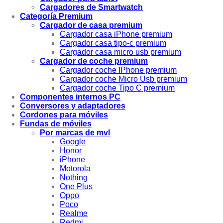
Cargadores de Smartwatch
Categoría Premium
Cargador de casa premium
Cargador casa iPhone premium
Cargador casa tipo-c premium
Cargador casa micro usb premium
Cargador de coche premium
Cargador coche IPhone premium
Cargador coche Micro Usb premium
Cargador coche Tipo C premium
Componentes internos PC
Conversores y adaptadores
Cordones para móviles
Fundas de móviles
Por marcas de mvl
Google
Honor
iPhone
Motorola
Nothing
One Plus
Oppo
Poco
Realme
Redmi