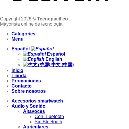
Copyright 2026 ©
Tecnopacífico
.
Mayorista online de tecnología.
Categories
Menu
Español
Español
English
中文 (中国)
Inicio
Tienda
Promociones
Contacto
Sobre nosotros
Accesorios smartwatch
Audio y Sonido
Altavoces
Con Bluetooth
Sin Bluetooth
Auriculares