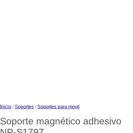
Inicio
/
Soportes
/
Soportes para movil
Soporte magnético adhesivo
NP-S1797