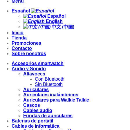
Menu
Español
Español
English
中文 (中国)
Inicio
Tienda
Promociones
Contacto
Sobre nosotros
Accesorios smartwatch
Audio y Sonido
Altavoces
Con Bluetooth
Sin Bluetooth
Auriculares
Auriculares inalámbricos
Auriculares para Walkie Talkie
Cascos
Cables audio
Fundas de auriculares
Baterías de portátil
Cables de informática