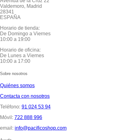
Avenida de la Cruz 22
Valdemoro, Madrid
28341
ESPAÑA
Horario de tienda:
De Domingo a Viernes
10:00 a 19:00
Horario de oficina:
De Lunes a Viernes
10:00 a 17:00
Sobre nosotros
Quiénes somos
Contacta con nosotros
Teléfono:
91 024 53 94
Móvil:
722 888 996
email:
info@pacificoshop.com