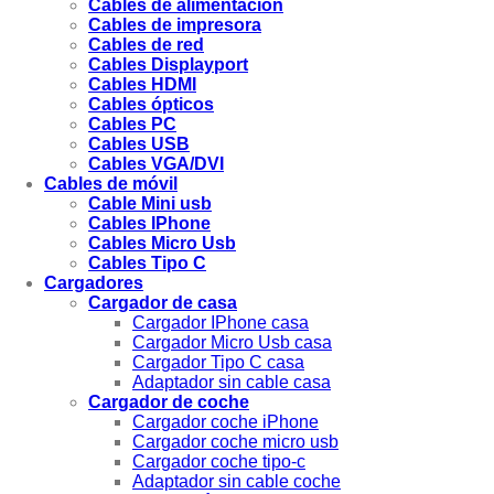
Cables de alimentación
Cables de impresora
Cables de red
Cables Displayport
Cables HDMI
Cables ópticos
Cables PC
Cables USB
Cables VGA/DVI
Cables de móvil
Cable Mini usb
Cables IPhone
Cables Micro Usb
Cables Tipo C
Cargadores
Cargador de casa
Cargador IPhone casa
Cargador Micro Usb casa
Cargador Tipo C casa
Adaptador sin cable casa
Cargador de coche
Cargador coche iPhone
Cargador coche micro usb
Cargador coche tipo-c
Adaptador sin cable coche