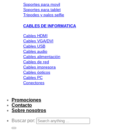
Soportes para movil
Soportes para tablet
Tripodes y palos selfie
CABLES DE INFORMATICA
Cables HDMI
Cables VGA/DVI
Cables USB
Cables audio
Cables alimentación
Cables de red
Cables impresora
Cables ópticos
Cables PC
Conectores
Promociones
Contacto
Sobre nosotros
Buscar por: