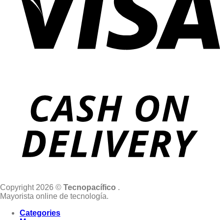
Copyright 2026 ©
Tecnopacífico
.
Mayorista online de tecnología.
Categories