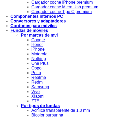
Cargador coche IPhone premium
Cargador coche Micro Usb premium
Cargador coche Tipo C premium
Componentes internos PC
Conversores y adaptadores
Cordones para móviles
Fundas de móviles
Por marcas de mvl
Google
Honor
iPhone
Motorola
Nothing
One Plus
Oppo
Poco
Realme
Redmi
Samsung
Vivo
Xiaomi
ZTE
Por tipos de fundas
Acrílica transparente de 1.0 mm
Bicolor purpurina