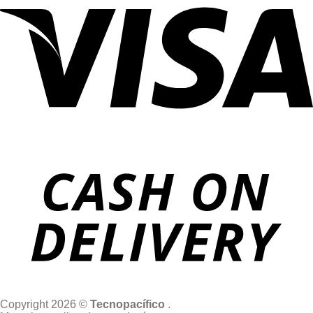
Copyright 2026 ©
Tecnopacífico
.