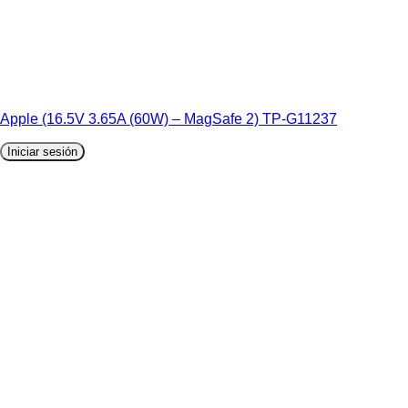
Apple (16.5V 3.65A (60W) – MagSafe 2) TP-G11237
Iniciar sesión