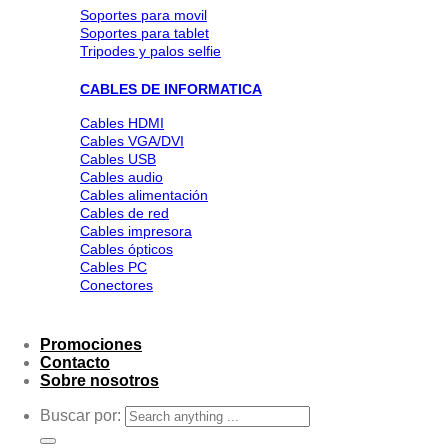
Soportes para movil
Soportes para tablet
Tripodes y palos selfie
CABLES DE INFORMATICA
Cables HDMI
Cables VGA/DVI
Cables USB
Cables audio
Cables alimentación
Cables de red
Cables impresora
Cables ópticos
Cables PC
Conectores
Promociones
Contacto
Sobre nosotros
Buscar por: