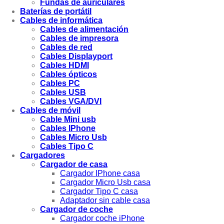
Fundas de auriculares
Baterías de portátil
Cables de informática
Cables de alimentación
Cables de impresora
Cables de red
Cables Displayport
Cables HDMI
Cables ópticos
Cables PC
Cables USB
Cables VGA/DVI
Cables de móvil
Cable Mini usb
Cables IPhone
Cables Micro Usb
Cables Tipo C
Cargadores
Cargador de casa
Cargador IPhone casa
Cargador Micro Usb casa
Cargador Tipo C casa
Adaptador sin cable casa
Cargador de coche
Cargador coche iPhone