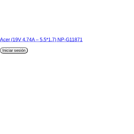
Acer (19V 4.74A – 5.5*1.7) NP-G11871
Iniciar sesión