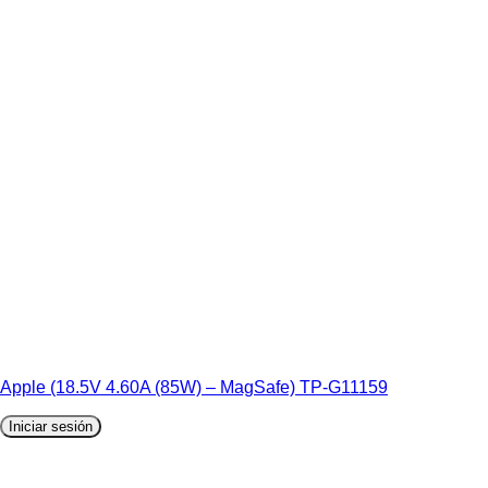
Apple (18.5V 4.60A (85W) – MagSafe) TP-G11159
Iniciar sesión