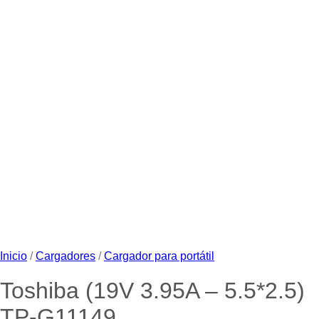
Inicio
/
Cargadores
/
Cargador para portátil
Toshiba (19V 3.95A – 5.5*2.5)
TP-G11149