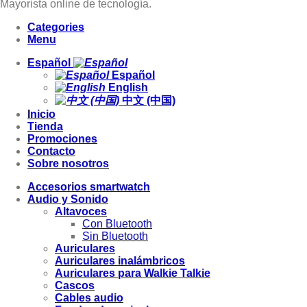
Mayorista online de tecnología.
Categories
Menu
Español
Español
English
中文 (中国)
Inicio
Tienda
Promociones
Contacto
Sobre nosotros
Accesorios smartwatch
Audio y Sonido
Altavoces
Con Bluetooth
Sin Bluetooth
Auriculares
Auriculares inalámbricos
Auriculares para Walkie Talkie
Cascos
Cables audio