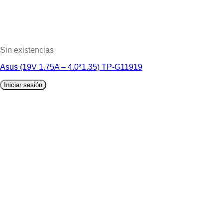
Sin existencias
Asus (19V 1.75A – 4.0*1.35) TP-G11919
Iniciar sesión