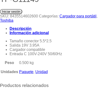
Iniciar sesión
SKU:
8435514602600
Categorías:
Cargador para portátil
,
Toshiba
Descripción
Información adicional
Tamaño conector 5.5*2.5
Salida 19V 3.95A
Cargador compatible
Entrada C 100V-240V 50/60Hz
Peso
0.500 kg
Unidades
Paquete
,
Unidad
Productos relacionados