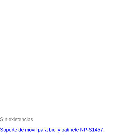
Sin existencias
Soporte de movil para bici y patinete NP-S1457