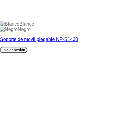
Blanco
Negro
Soporte de movil plegable NP-S1430
Iniciar sesión