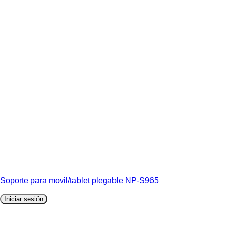
Soporte para movil/tablet plegable NP-S965
Iniciar sesión