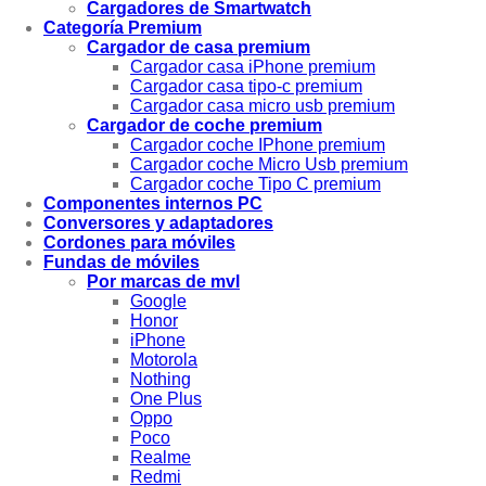
Cargadores de Smartwatch
Categoría Premium
Cargador de casa premium
Cargador casa iPhone premium
Cargador casa tipo-c premium
Cargador casa micro usb premium
Cargador de coche premium
Cargador coche IPhone premium
Cargador coche Micro Usb premium
Cargador coche Tipo C premium
Componentes internos PC
Conversores y adaptadores
Cordones para móviles
Fundas de móviles
Por marcas de mvl
Google
Honor
iPhone
Motorola
Nothing
One Plus
Oppo
Poco
Realme
Redmi