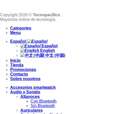
Copyright 2026 ©
Tecnopacífico
.
Mayorista online de tecnología.
Categories
Menu
Español
Español
English
中文 (中国)
Inicio
Tienda
Promociones
Contacto
Sobre nosotros
Accesorios smartwatch
Audio y Sonido
Altavoces
Con Bluetooth
Sin Bluetooth
Auriculares