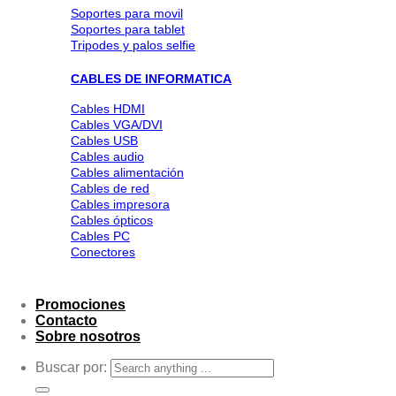
Soportes para movil
Soportes para tablet
Tripodes y palos selfie
CABLES DE INFORMATICA
Cables HDMI
Cables VGA/DVI
Cables USB
Cables audio
Cables alimentación
Cables de red
Cables impresora
Cables ópticos
Cables PC
Conectores
Promociones
Contacto
Sobre nosotros
Buscar por: