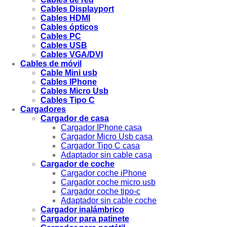
Cables Displayport
Cables HDMI
Cables ópticos
Cables PC
Cables USB
Cables VGA/DVI
Cables de móvil
Cable Mini usb
Cables IPhone
Cables Micro Usb
Cables Tipo C
Cargadores
Cargador de casa
Cargador IPhone casa
Cargador Micro Usb casa
Cargador Tipo C casa
Adaptador sin cable casa
Cargador de coche
Cargador coche iPhone
Cargador coche micro usb
Cargador coche tipo-c
Adaptador sin cable coche
Cargador inalámbrico
Cargador para patinete