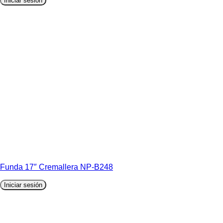
Iniciar sesión
Funda 17″ Cremallera NP-B248
Iniciar sesión