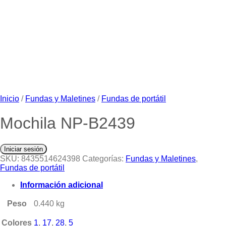
Inicio
/
Fundas y Maletines
/
Fundas de portátil
Mochila NP-B2439
Iniciar sesión
SKU:
8435514624398
Categorías:
Fundas y Maletines
,
Fundas de portátil
Información adicional
Peso
0.440 kg
Colores
1
,
17
,
28
,
5