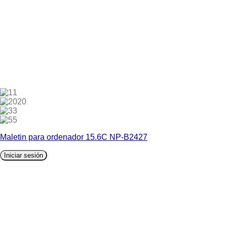
1
20
3
5
Maletin para ordenador 15.6C NP-B2427
Iniciar sesión