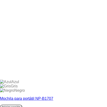
Azul
Gris
Negro
Mochila para portátil NP-B1707