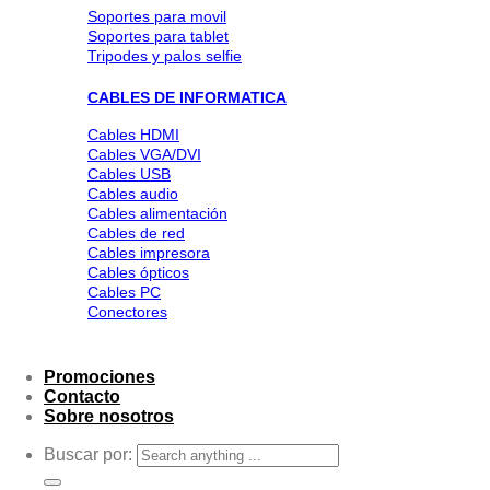
Soportes para movil
Soportes para tablet
Tripodes y palos selfie
CABLES DE INFORMATICA
Cables HDMI
Cables VGA/DVI
Cables USB
Cables audio
Cables alimentación
Cables de red
Cables impresora
Cables ópticos
Cables PC
Conectores
Promociones
Contacto
Sobre nosotros
Buscar por: