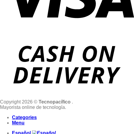
Copyright 2026 ©
Tecnopacífico
.
Mayorista online de tecnología.
Categories
Menu
Español