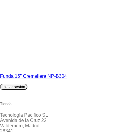
Funda 15″ Cremallera NP-B304
Iniciar sesión
Tienda
Tecnología Pacífico SL
Avenida de la Cruz 22
Valdemoro, Madrid
28341