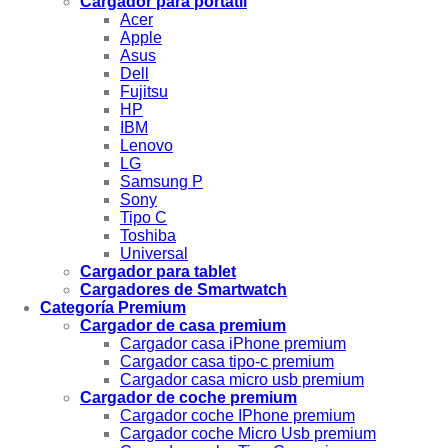
Cargador para portátil
Acer
Apple
Asus
Dell
Fujitsu
HP
IBM
Lenovo
LG
Samsung P
Sony
Tipo C
Toshiba
Universal
Cargador para tablet
Cargadores de Smartwatch
Categoría Premium
Cargador de casa premium
Cargador casa iPhone premium
Cargador casa tipo-c premium
Cargador casa micro usb premium
Cargador de coche premium
Cargador coche IPhone premium
Cargador coche Micro Usb premium