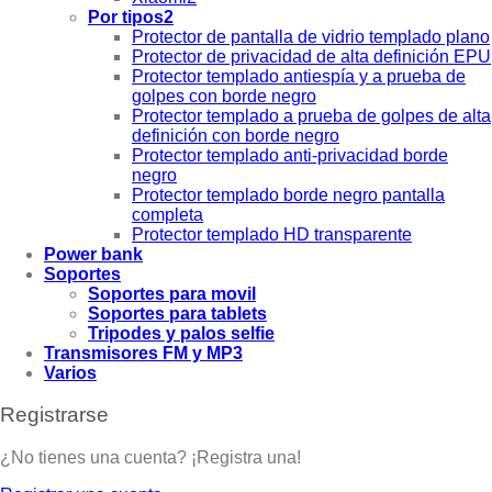
Por tipos2
Protector de pantalla de vidrio templado plano
Protector de privacidad de alta definición EPU
Protector templado antiespía y a prueba de
golpes con borde negro
Protector templado a prueba de golpes de alta
definición con borde negro
Protector templado anti-privacidad borde
negro
Protector templado borde negro pantalla
completa
Protector templado HD transparente
Power bank
Soportes
Soportes para movil
Soportes para tablets
Tripodes y palos selfie
Transmisores FM y MP3
Varios
Registrarse
¿No tienes una cuenta? ¡Registra una!