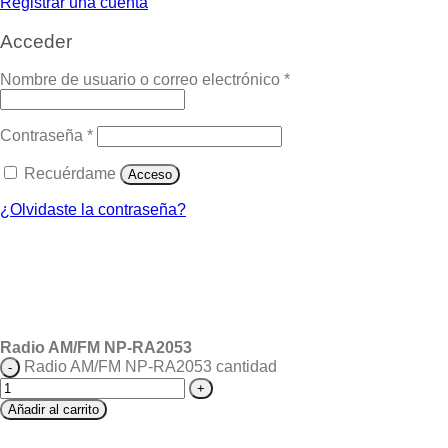
Registrar una cuenta
Acceder
Nombre de usuario o correo electrónico
*
Contraseña
*
Recuérdame
Acceso
¿Olvidaste la contraseña?
Radio AM/FM NP-RA2053
Radio AM/FM NP-RA2053 cantidad
Añadir al carrito