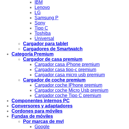
IBM
Lenovo
LG
Samsung P
Sony
Tipo C
Toshiba
Universal
Cargador para tablet
Cargadores de Smartwatch
Categoría Premium
Cargador de casa premium
Cargador casa iPhone premium
Cargador casa tipo-c premium
Cargador casa micro usb premium
Cargador de coche premium
Cargador coche IPhone premium
Cargador coche Micro Usb premium
Cargador coche Tipo C premium
Componentes internos PC
Conversores y adaptadores
Cordones para móviles
Fundas de móviles
Por marcas de mvl
Google