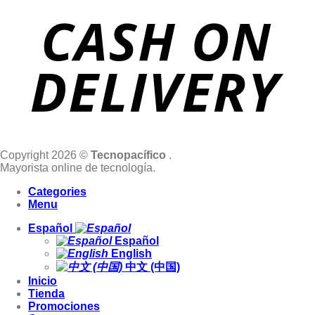
Copyright 2026 ©
Tecnopacífico
.
Mayorista online de tecnología.
Categories
Menu
Español
Español
English
中文 (中国)
Inicio
Tienda
Promociones