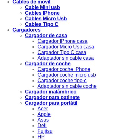
Cables de móvil
Cable Mini usb
Cables IPhone
Cables Micro Usb
Cables Tipo C
Cargadores
Cargador de casa
Cargador IPhone casa
Cargador Micro Usb casa
Cargador Tipo C casa
Adaptador sin cable casa
Cargador de coche
Cargador coche iPhone
Cargador coche micro usb
Cargador coche tipo-c
Adaptador sin cable coche
Cargador inalámbrico
Cargador para patinete
Cargador para portátil
Acer
Apple
Asus
Dell
Fujitsu
HP