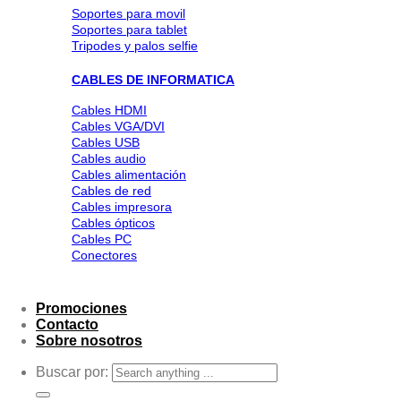
Soportes para movil
Soportes para tablet
Tripodes y palos selfie
CABLES DE INFORMATICA
Cables HDMI
Cables VGA/DVI
Cables USB
Cables audio
Cables alimentación
Cables de red
Cables impresora
Cables ópticos
Cables PC
Conectores
Promociones
Contacto
Sobre nosotros
Buscar por: