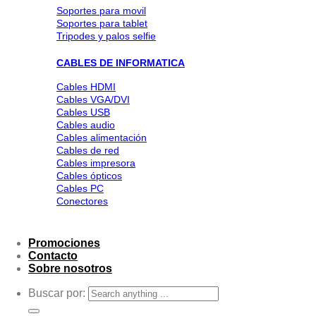
Soportes para movil
Soportes para tablet
Tripodes y palos selfie
CABLES DE INFORMATICA
Cables HDMI
Cables VGA/DVI
Cables USB
Cables audio
Cables alimentación
Cables de red
Cables impresora
Cables ópticos
Cables PC
Conectores
Promociones
Contacto
Sobre nosotros
Buscar por: