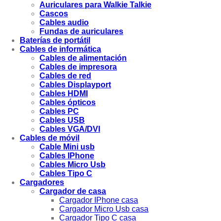
Auriculares para Walkie Talkie
Cascos
Cables audio
Fundas de auriculares
Baterías de portátil
Cables de informática
Cables de alimentación
Cables de impresora
Cables de red
Cables Displayport
Cables HDMI
Cables ópticos
Cables PC
Cables USB
Cables VGA/DVI
Cables de móvil
Cable Mini usb
Cables IPhone
Cables Micro Usb
Cables Tipo C
Cargadores
Cargador de casa
Cargador IPhone casa
Cargador Micro Usb casa
Cargador Tipo C casa