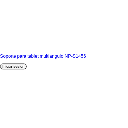
Soporte para tablet multiangulo NP-S1456
Iniciar sesión