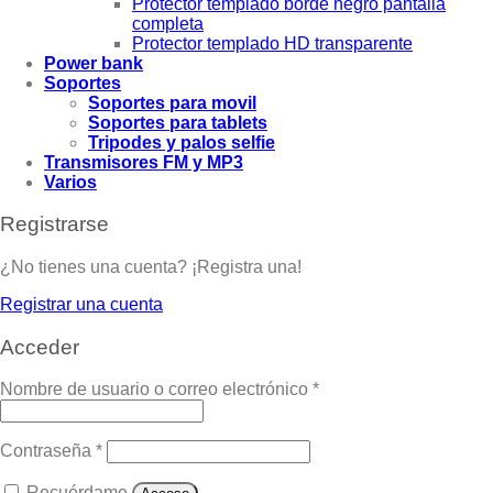
Protector templado borde negro pantalla
completa
Protector templado HD transparente
Power bank
Soportes
Soportes para movil
Soportes para tablets
Tripodes y palos selfie
Transmisores FM y MP3
Varios
Registrarse
¿No tienes una cuenta? ¡Registra una!
Registrar una cuenta
Acceder
Nombre de usuario o correo electrónico
*
Contraseña
*
Recuérdame