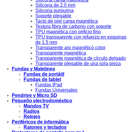
Silicona de 2.0 mm
Silicona purpurina
Soporte plegable
Tacto de piel carga magnética
Textura fibra de carbono con soporte
TPU magnética con orificio fino
TPU transparente con refuerzo en esquinas
de 1.5 mm
Transparente aro magnético color
Transparente magnética
Transparente magnética de círculo delgado
Transparente plegable de una sola pieza
Fundas y Maletines
Fundas de portátil
Fundas de tablet
Fundas IPad
Fundas Universales
Pendrive y Micro SD
Pequeño electrodoméstico
Mandos TV
Radios
Relojes
Periféricos de informática
Ratones y teclados