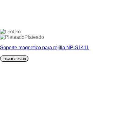
Oro
Plateado
Soporte magnetico para rejilla NP-S1411
Iniciar sesión