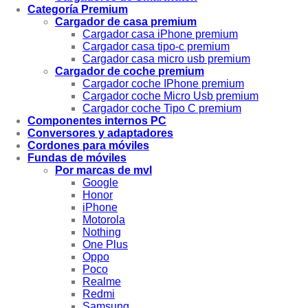
Categoría Premium
Cargador de casa premium
Cargador casa iPhone premium
Cargador casa tipo-c premium
Cargador casa micro usb premium
Cargador de coche premium
Cargador coche IPhone premium
Cargador coche Micro Usb premium
Cargador coche Tipo C premium
Componentes internos PC
Conversores y adaptadores
Cordones para móviles
Fundas de móviles
Por marcas de mvl
Google
Honor
iPhone
Motorola
Nothing
One Plus
Oppo
Poco
Realme
Redmi
Samsung