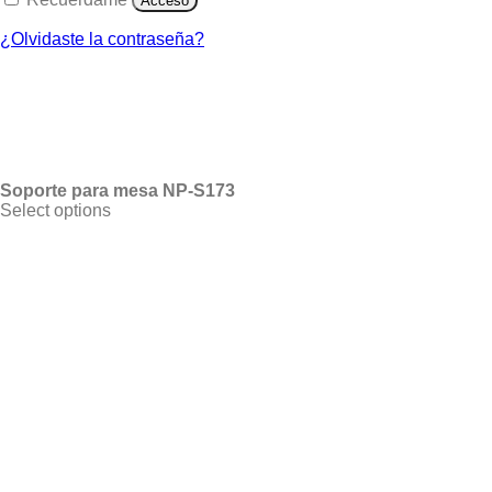
Acceso
¿Olvidaste la contraseña?
Soporte para mesa NP-S173
Select options