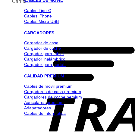
CABLES DE MOVIL
Carrito
Cables Tipo-C
Cables iPhone
Cables Micro USB
CARGADORES
Cargador de casa
Cargador de coche
Cargador para tablet
Cargador inalámbrico
Cargador para portátil
CALIDAD PREMIUM
Cables de movil premium
Cargadores de casa premium
Cargadores de coche pemium
Auriculares premium
Adapatadores
Cables de informatica