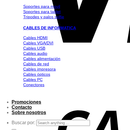
Soportes para movil
Soportes para tablet
Tripodes y palos selfie
CABLES DE INFORMATICA
Cables HDMI
Cables VGA/DVI
Cables USB
Cables audio
Cables alimentación
Cables de red
Cables impresora
Cables ópticos
Cables PC
Conectores
Promociones
Contacto
Sobre nosotros
Buscar por: