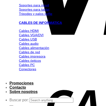
Soportes para movil
Soportes para tablet
Tripodes y palos selfie
CABLES DE INFORMATICA
Cables HDMI
Cables VGA/DVI
Cables USB
Cables audio
Cables alimentación
Cables de red
Cables impresora
Cables ópticos
Cables PC
Conectores
Promociones
Contacto
Sobre nosotros
Buscar por: