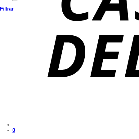
Filtrar
0