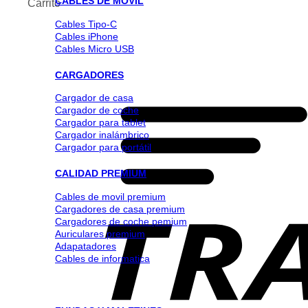
CABLES DE MOVIL
Carrito
Cables Tipo-C
Cables iPhone
Cables Micro USB
CARGADORES
Cargador de casa
Cargador de coche
Cargador para tablet
Cargador inalámbrico
Cargador para portátil
CALIDAD PREMIUM
Cables de movil premium
Cargadores de casa premium
Cargadores de coche pemium
Auriculares premium
Adapatadores
Cables de informatica