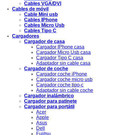
Cables VGA/DVI
Cables de móvil
Cable Mini usb
Cables IPhone
Cables Micro Usb
Cables Tipo C
Cargadores
Cargador de casa
Cargador IPhone casa
Cargador Micro Usb casa
Cargador Tipo C casa
Adaptador sin cable casa
Cargador de coche
Cargador coche iPhone
Cargador coche micro usb
Cargador coche tipo-c
Adaptador sin cable coche
Cargador inalámbrico
Cargador para patinete
Cargador para portátil
Acer
Apple
Asus
Dell
Fujitsu