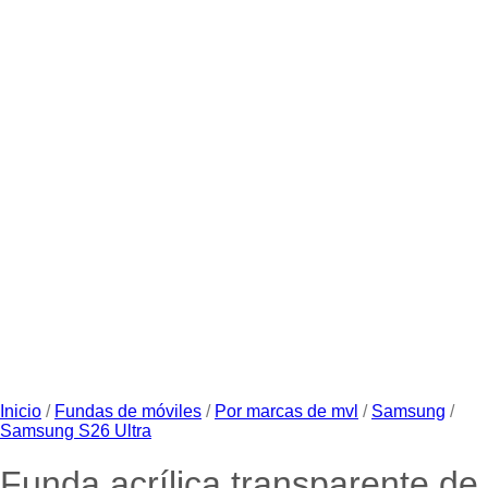
Inicio
/
Fundas de móviles
/
Por marcas de mvl
/
Samsung
/
Samsung S26 Ultra
Funda acrílica transparente de