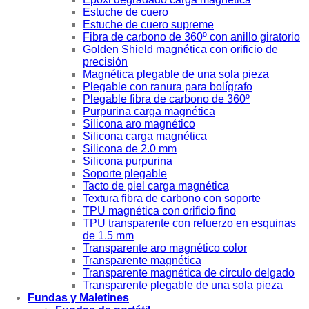
Estuche de cuero
Estuche de cuero supreme
Fibra de carbono de 360º con anillo giratorio
Golden Shield magnética con orificio de
precisión
Magnética plegable de una sola pieza
Plegable con ranura para bolígrafo
Plegable fibra de carbono de 360º
Purpurina carga magnética
Silicona aro magnético
Silicona carga magnética
Silicona de 2.0 mm
Silicona purpurina
Soporte plegable
Tacto de piel carga magnética
Textura fibra de carbono con soporte
TPU magnética con orificio fino
TPU transparente con refuerzo en esquinas
de 1.5 mm
Transparente aro magnético color
Transparente magnética
Transparente magnética de círculo delgado
Transparente plegable de una sola pieza
Fundas y Maletines