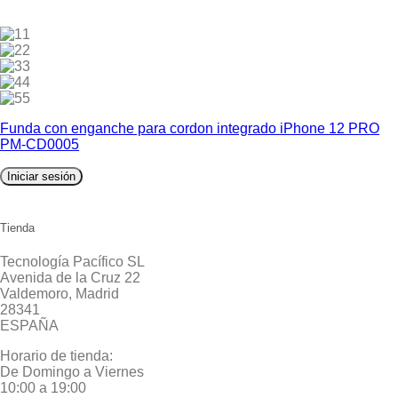
1
2
3
4
5
Funda con enganche para cordon integrado iPhone 12 PRO
PM-CD0005
Iniciar sesión
Tienda
Tecnología Pacífico SL
Avenida de la Cruz 22
Valdemoro, Madrid
28341
ESPAÑA
Horario de tienda:
De Domingo a Viernes
10:00 a 19:00