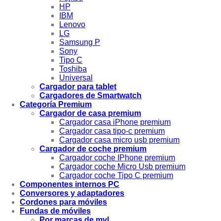
HP
IBM
Lenovo
LG
Samsung P
Sony
Tipo C
Toshiba
Universal
Cargador para tablet
Cargadores de Smartwatch
Categoría Premium
Cargador de casa premium
Cargador casa iPhone premium
Cargador casa tipo-c premium
Cargador casa micro usb premium
Cargador de coche premium
Cargador coche IPhone premium
Cargador coche Micro Usb premium
Cargador coche Tipo C premium
Componentes internos PC
Conversores y adaptadores
Cordones para móviles
Fundas de móviles
Por marcas de mvl