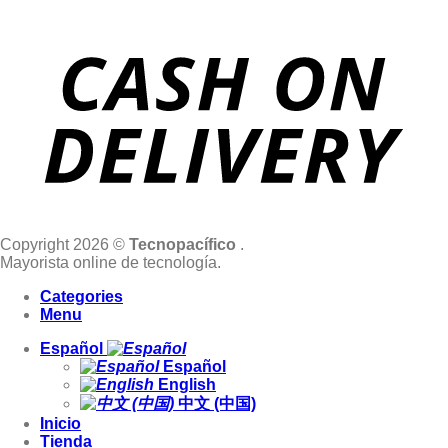
Copyright 2026 ©
Tecnopacífico
.
Mayorista online de tecnología.
Categories
Menu
Español
Español
English
中文 (中国)
Inicio
Tienda