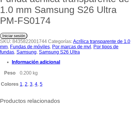
1.0 mm Samsung S26 Ultra
PM-FS0174
Iniciar sesión
SKU:
8435822001744
Categorías:
Acrílica transparente de 1.0
mm
,
Fundas de móviles
,
Por marcas de mvl
,
Por tipos de
fundas
,
Samsung
,
Samsung S26 Ultra
Información adicional
Peso
0.200 kg
Colores
1
,
2
,
3
,
4
,
5
Productos relacionados