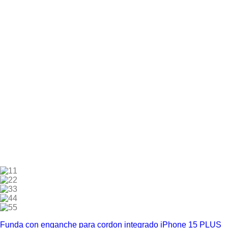
1
2
3
4
5
Funda con enganche para cordon integrado iPhone 15 PLUS