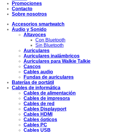
Promociones
Contacto
Sobre nosotros
Accesorios smartwatch
Audio y Sonido
Altavoces
Con Bluetooth
Sin Bluetooth
Auriculares
Auriculares inalámbricos
Auriculares para Walkie Talkie
Cascos
Cables audio
Fundas de auriculares
Baterías de portátil
Cables de informática
Cables de alimentación
Cables de impresora
Cables de red
Cables Displayport
Cables HDMI
Cables ópticos
Cables PC
Cables USB