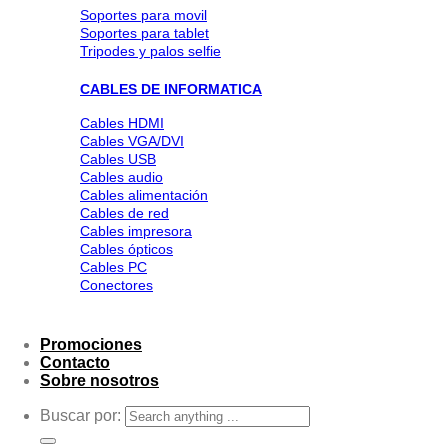
Soportes para movil
Soportes para tablet
Tripodes y palos selfie
CABLES DE INFORMATICA
Cables HDMI
Cables VGA/DVI
Cables USB
Cables audio
Cables alimentación
Cables de red
Cables impresora
Cables ópticos
Cables PC
Conectores
Promociones
Contacto
Sobre nosotros
Buscar por: