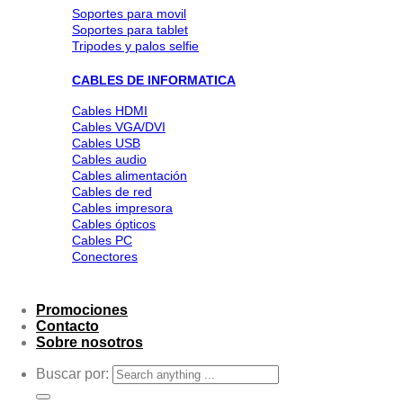
Soportes para movil
Soportes para tablet
Tripodes y palos selfie
CABLES DE INFORMATICA
Cables HDMI
Cables VGA/DVI
Cables USB
Cables audio
Cables alimentación
Cables de red
Cables impresora
Cables ópticos
Cables PC
Conectores
Promociones
Contacto
Sobre nosotros
Buscar por: