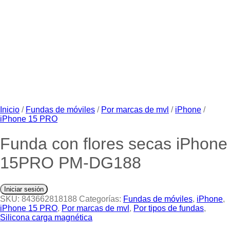
Inicio
/
Fundas de móviles
/
Por marcas de mvl
/
iPhone
/
iPhone 15 PRO
Funda con flores secas iPhone
15PRO PM-DG188
Iniciar sesión
SKU:
843662818188
Categorías:
Fundas de móviles
,
iPhone
,
iPhone 15 PRO
,
Por marcas de mvl
,
Por tipos de fundas
,
Silicona carga magnética