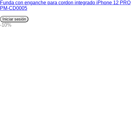
Funda con enganche para cordon integrado iPhone 12 PRO
PM-CD0005
Iniciar sesión
-10%