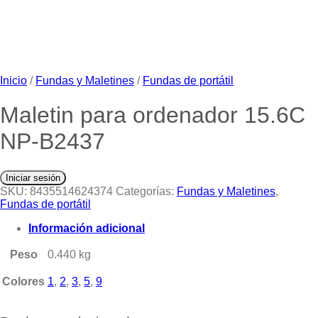
Inicio
/
Fundas y Maletines
/
Fundas de portátil
Maletin para ordenador 15.6C
NP-B2437
Iniciar sesión
SKU:
8435514624374
Categorías:
Fundas y Maletines
,
Fundas de portátil
Información adicional
Peso
0.440 kg
Colores
1
,
2
,
3
,
5
,
9