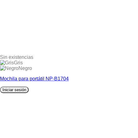
Sin existencias
Gris
Negro
Mochila para portátil NP-B1704
Iniciar sesión