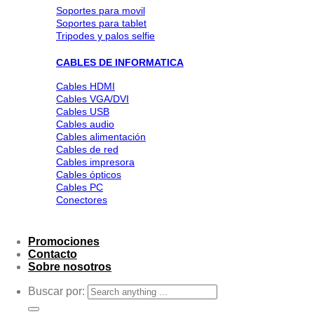
Soportes para movil
Soportes para tablet
Tripodes y palos selfie
CABLES DE INFORMATICA
Cables HDMI
Cables VGA/DVI
Cables USB
Cables audio
Cables alimentación
Cables de red
Cables impresora
Cables ópticos
Cables PC
Conectores
Promociones
Contacto
Sobre nosotros
Buscar por: