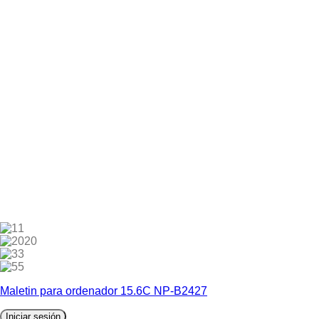
1
20
3
5
Maletin para ordenador 15.6C NP-B2427
Iniciar sesión