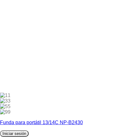
1
3
5
9
Funda para portátil 13/14C NP-B2430
Iniciar sesión