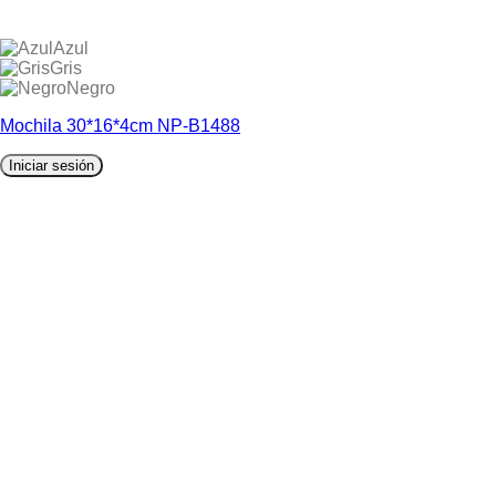
Azul
Gris
Negro
Mochila 30*16*4cm NP-B1488
Iniciar sesión