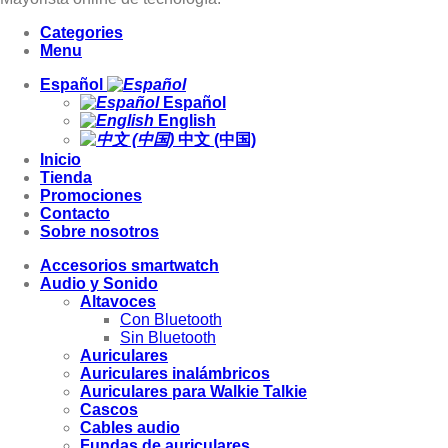
Categories
Menu
Español
Español
English
中文 (中国)
Inicio
Tienda
Promociones
Contacto
Sobre nosotros
Accesorios smartwatch
Audio y Sonido
Altavoces
Con Bluetooth
Sin Bluetooth
Auriculares
Auriculares inalámbricos
Auriculares para Walkie Talkie
Cascos
Cables audio
Fundas de auriculares