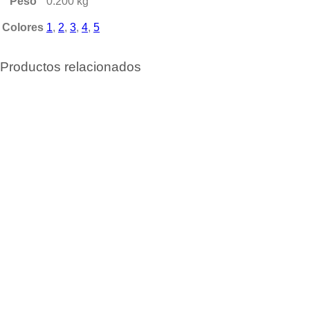
Peso
0.200 kg
Colores
1
,
2
,
3
,
4
,
5
Productos relacionados