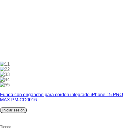
1
2
3
4
5
Funda con enganche para cordon integrado iPhone 15 PRO
MAX PM-CD0016
Iniciar sesión
Tienda