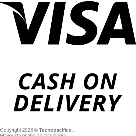
Copyright 2026 ©
Tecnopacífico
.
Mayorista online de tecnología.