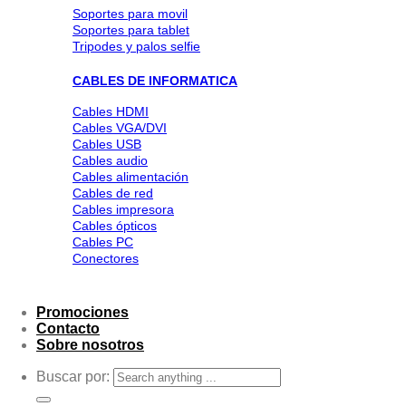
Soportes para movil
Soportes para tablet
Tripodes y palos selfie
CABLES DE INFORMATICA
Cables HDMI
Cables VGA/DVI
Cables USB
Cables audio
Cables alimentación
Cables de red
Cables impresora
Cables ópticos
Cables PC
Conectores
Promociones
Contacto
Sobre nosotros
Buscar por: