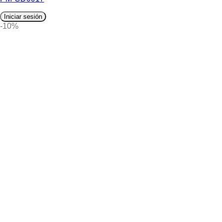
Iniciar sesión
-10%