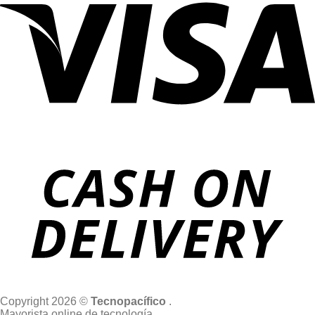
Copyright 2026 ©
Tecnopacífico
.
Mayorista online de tecnología.