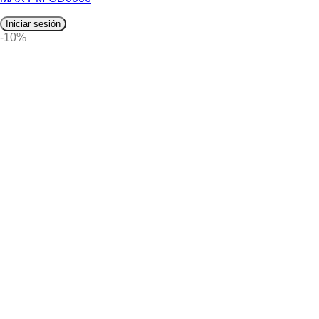
Iniciar sesión
-10%