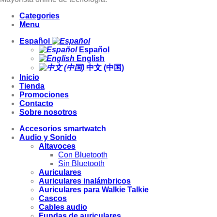
Categories
Menu
Español
Español
English
中文 (中国)
Inicio
Tienda
Promociones
Contacto
Sobre nosotros
Accesorios smartwatch
Audio y Sonido
Altavoces
Con Bluetooth
Sin Bluetooth
Auriculares
Auriculares inalámbricos
Auriculares para Walkie Talkie
Cascos
Cables audio
Fundas de auriculares