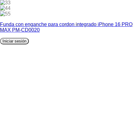
3
4
5
Funda con enganche para cordon integrado iPhone 16 PRO
MAX PM-CD0020
Iniciar sesión