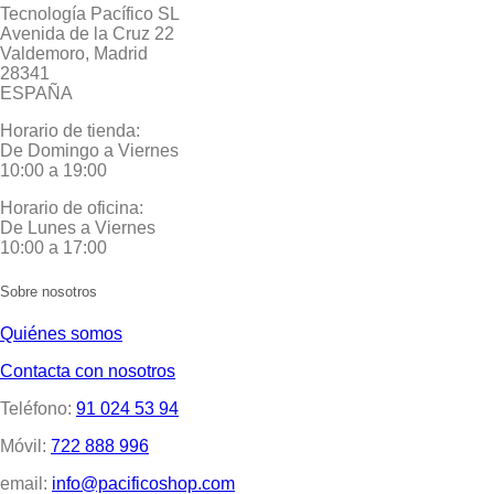
Tecnología Pacífico SL
Avenida de la Cruz 22
Valdemoro, Madrid
28341
ESPAÑA
Horario de tienda:
De Domingo a Viernes
10:00 a 19:00
Horario de oficina:
De Lunes a Viernes
10:00 a 17:00
Sobre nosotros
Quiénes somos
Contacta con nosotros
Teléfono:
91 024 53 94
Móvil:
722 888 996
email:
info@pacificoshop.com