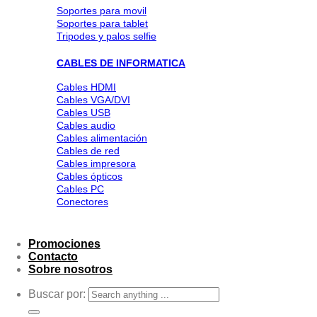
Soportes para movil
Soportes para tablet
Tripodes y palos selfie
CABLES DE INFORMATICA
Cables HDMI
Cables VGA/DVI
Cables USB
Cables audio
Cables alimentación
Cables de red
Cables impresora
Cables ópticos
Cables PC
Conectores
Promociones
Contacto
Sobre nosotros
Buscar por: