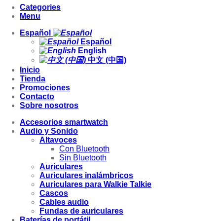
Categories
Menu
Español
Español
English
中文 (中国)
Inicio
Tienda
Promociones
Contacto
Sobre nosotros
Accesorios smartwatch
Audio y Sonido
Altavoces
Con Bluetooth
Sin Bluetooth
Auriculares
Auriculares inalámbricos
Auriculares para Walkie Talkie
Cascos
Cables audio
Fundas de auriculares
Baterías de portátil