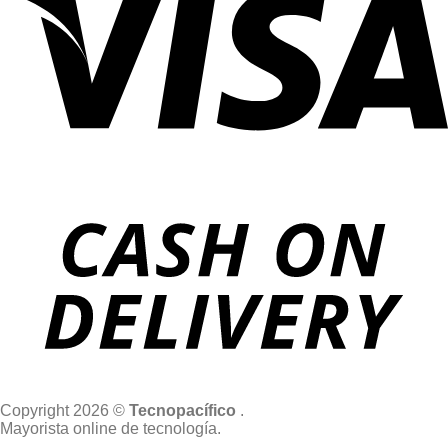
Copyright 2026 ©
Tecnopacífico
.
Mayorista online de tecnología.