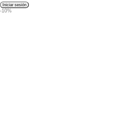
Iniciar sesión
-10%