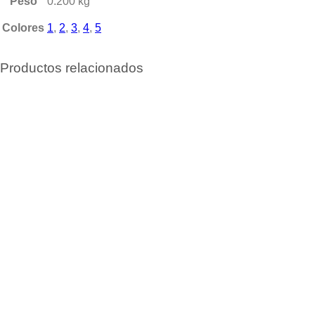
Peso
0.200 kg
Colores
1
,
2
,
3
,
4
,
5
Productos relacionados