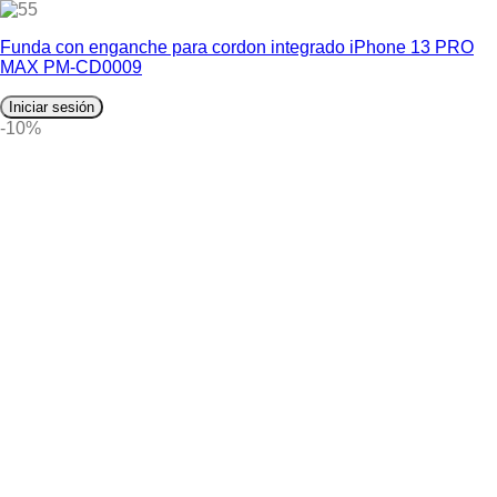
5
Funda con enganche para cordon integrado iPhone 13 PRO
MAX PM-CD0009
Iniciar sesión
-10%