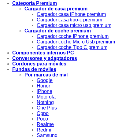
Categoría Premium
Cargador de casa premium
Cargador casa iPhone premium
Cargador casa tipo-c premium
Cargador casa micro usb premium
Cargador de coche premium
Cargador coche IPhone premium
Cargador coche Micro Usb premium
Cargador coche Tipo C premium
Componentes internos PC
Conversores y adaptadores
Cordones para móviles
Fundas de móviles
Por marcas de mvl
Google
Honor
iPhone
Motorola
Nothing
One Plus
Oppo
Poco
Realme
Redmi
Samsung