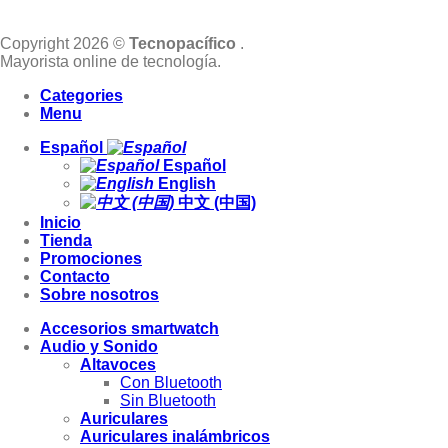
Copyright 2026 ©
Tecnopacífico
.
Mayorista online de tecnología.
Categories
Menu
Español
Español
English
中文 (中国)
Inicio
Tienda
Promociones
Contacto
Sobre nosotros
Accesorios smartwatch
Audio y Sonido
Altavoces
Con Bluetooth
Sin Bluetooth
Auriculares
Auriculares inalámbricos