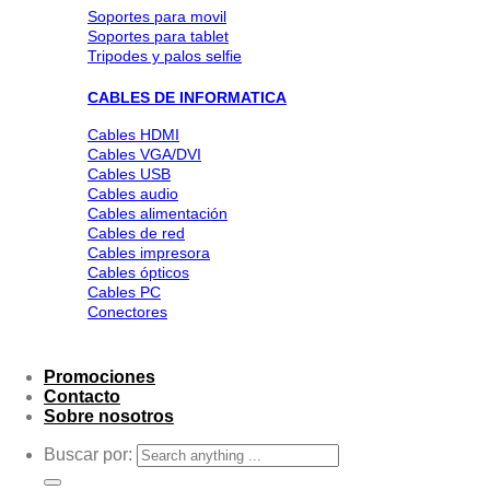
Soportes para movil
Soportes para tablet
Tripodes y palos selfie
CABLES DE INFORMATICA
Cables HDMI
Cables VGA/DVI
Cables USB
Cables audio
Cables alimentación
Cables de red
Cables impresora
Cables ópticos
Cables PC
Conectores
Promociones
Contacto
Sobre nosotros
Buscar por: