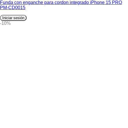
Funda con enganche para cordon integrado iPhone 15 PRO
PM-CD0015
Iniciar sesión
-10%