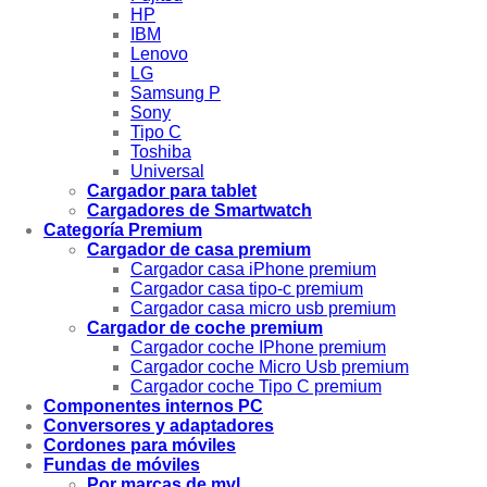
HP
IBM
Lenovo
LG
Samsung P
Sony
Tipo C
Toshiba
Universal
Cargador para tablet
Cargadores de Smartwatch
Categoría Premium
Cargador de casa premium
Cargador casa iPhone premium
Cargador casa tipo-c premium
Cargador casa micro usb premium
Cargador de coche premium
Cargador coche IPhone premium
Cargador coche Micro Usb premium
Cargador coche Tipo C premium
Componentes internos PC
Conversores y adaptadores
Cordones para móviles
Fundas de móviles
Por marcas de mvl