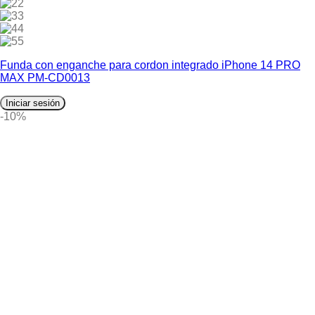
2
3
4
5
Funda con enganche para cordon integrado iPhone 14 PRO
MAX PM-CD0013
Iniciar sesión
-10%