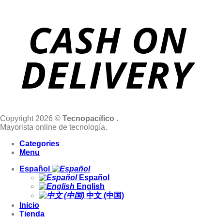
Copyright 2026 ©
Tecnopacífico
.
Mayorista online de tecnología.
Categories
Menu
Español
Español
English
中文 (中国)
Inicio
Tienda