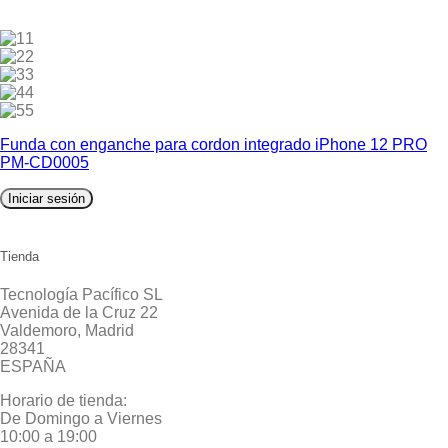
1
2
3
4
5
Funda con enganche para cordon integrado iPhone 12 PRO
PM-CD0005
Iniciar sesión
Tienda
Tecnología Pacífico SL
Avenida de la Cruz 22
Valdemoro, Madrid
28341
ESPAÑA
Horario de tienda:
De Domingo a Viernes
10:00 a 19:00