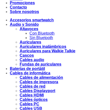
Promociones
Contacto
Sobre nosotros
Accesorios smartwatch
Audio y Sonido
Altavoces
Con Bluetooth
Sin Bluetooth
Auriculares
Auriculares inalámbricos
Auriculares para Walkie Talkie
Cascos
Cables audio
Fundas de auriculares
Baterías de portátil
Cables de informática
Cables de alimentación
Cables de impresora
Cables de red
Cables Displayport
Cables HDMI
Cables ópticos
Cables PC
Cables USB