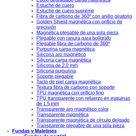
Estuche de cuero
Estuche de cuero supreme
Fibra de carbono de 360º con anillo giratorio
Golden Shield magnética con orificio de
precisión
Magnética plegable de una sola pieza
Plegable con ranura para bolígrafo
Plegable fibra de carbono de 360º
Purpurina carga magnética
Silicona aro magnético
Silicona carga magnética
Silicona de 2.0 mm
Silicona purpurina
Soporte plegable
Tacto de piel carga magnética
Textura fibra de carbono con soporte
TPU magnética con orificio fino
TPU transparente con refuerzo en esquinas
de 1.5 mm
Transparente aro magnético color
Transparente magnética
Transparente magnética de círculo delgado
Transparente plegable de una sola pieza
Fundas y Maletines