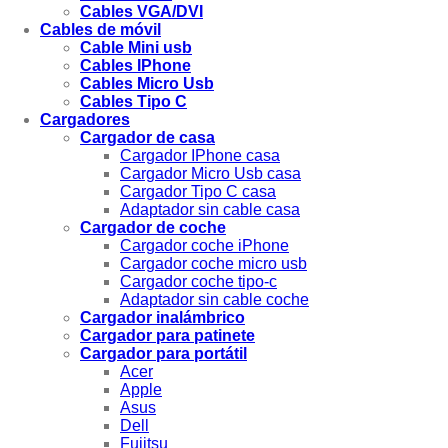
Cables VGA/DVI
Cables de móvil
Cable Mini usb
Cables IPhone
Cables Micro Usb
Cables Tipo C
Cargadores
Cargador de casa
Cargador IPhone casa
Cargador Micro Usb casa
Cargador Tipo C casa
Adaptador sin cable casa
Cargador de coche
Cargador coche iPhone
Cargador coche micro usb
Cargador coche tipo-c
Adaptador sin cable coche
Cargador inalámbrico
Cargador para patinete
Cargador para portátil
Acer
Apple
Asus
Dell
Fujitsu