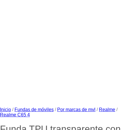
Inicio
/
Fundas de móviles
/
Por marcas de mvl
/
Realme
/
Realme C65 4
Funda TPU transparente con