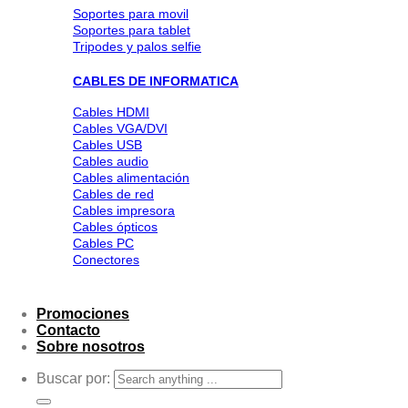
Soportes para movil
Soportes para tablet
Tripodes y palos selfie
CABLES DE INFORMATICA
Cables HDMI
Cables VGA/DVI
Cables USB
Cables audio
Cables alimentación
Cables de red
Cables impresora
Cables ópticos
Cables PC
Conectores
Promociones
Contacto
Sobre nosotros
Buscar por: