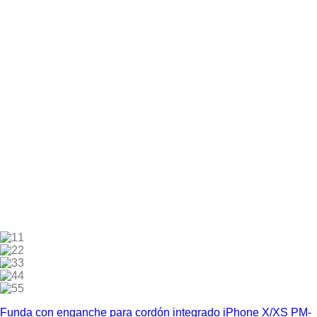
1
2
3
4
5
Funda con enganche para cordón integrado iPhone X/XS PM-