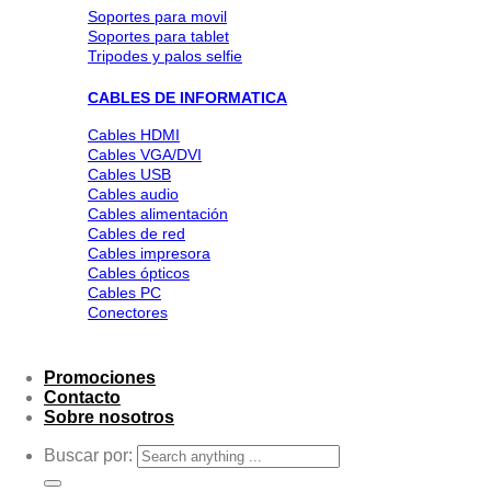
Soportes para movil
Soportes para tablet
Tripodes y palos selfie
CABLES DE INFORMATICA
Cables HDMI
Cables VGA/DVI
Cables USB
Cables audio
Cables alimentación
Cables de red
Cables impresora
Cables ópticos
Cables PC
Conectores
Promociones
Contacto
Sobre nosotros
Buscar por: