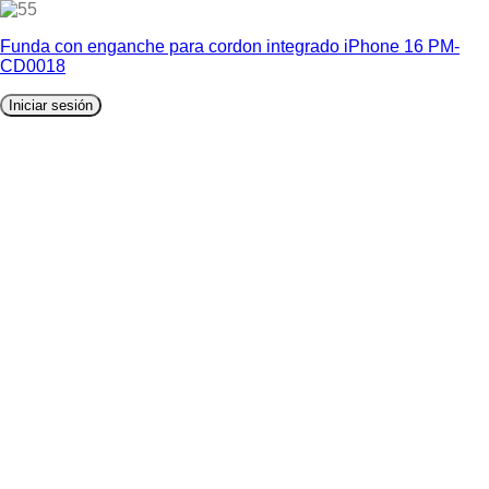
5
Funda con enganche para cordon integrado iPhone 16 PM-
CD0018
Iniciar sesión