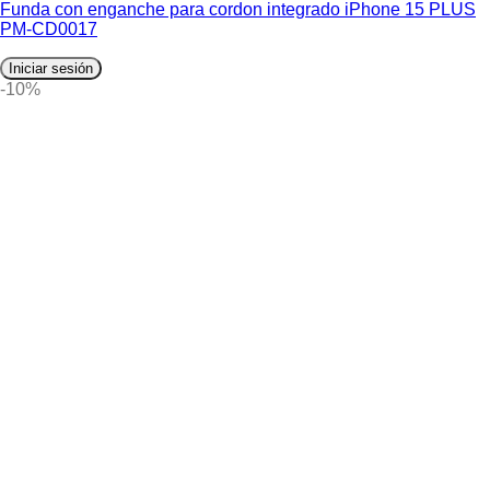
Funda con enganche para cordon integrado iPhone 15 PLUS
PM-CD0017
Iniciar sesión
-10%