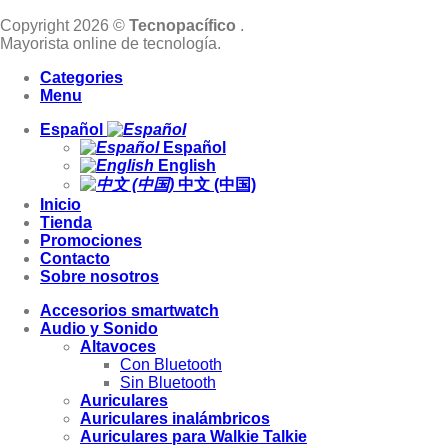
Copyright 2026 ©
Tecnopacífico
.
Mayorista online de tecnología.
Categories
Menu
Español
Español
English
中文 (中国)
Inicio
Tienda
Promociones
Contacto
Sobre nosotros
Accesorios smartwatch
Audio y Sonido
Altavoces
Con Bluetooth
Sin Bluetooth
Auriculares
Auriculares inalámbricos
Auriculares para Walkie Talkie