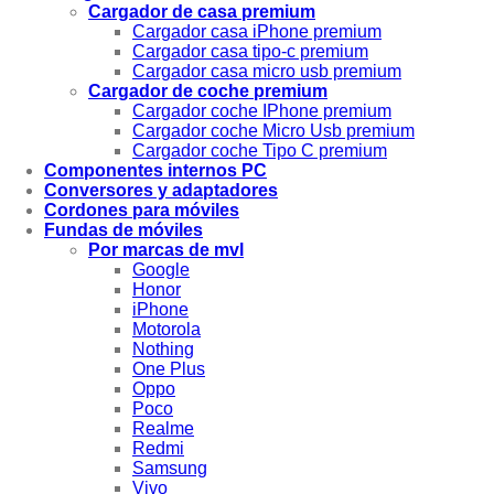
Cargador de casa premium
Cargador casa iPhone premium
Cargador casa tipo-c premium
Cargador casa micro usb premium
Cargador de coche premium
Cargador coche IPhone premium
Cargador coche Micro Usb premium
Cargador coche Tipo C premium
Componentes internos PC
Conversores y adaptadores
Cordones para móviles
Fundas de móviles
Por marcas de mvl
Google
Honor
iPhone
Motorola
Nothing
One Plus
Oppo
Poco
Realme
Redmi
Samsung
Vivo