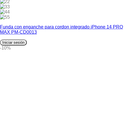
2
3
4
5
Funda con enganche para cordon integrado iPhone 14 PRO
MAX PM-CD0013
Iniciar sesión
-10%