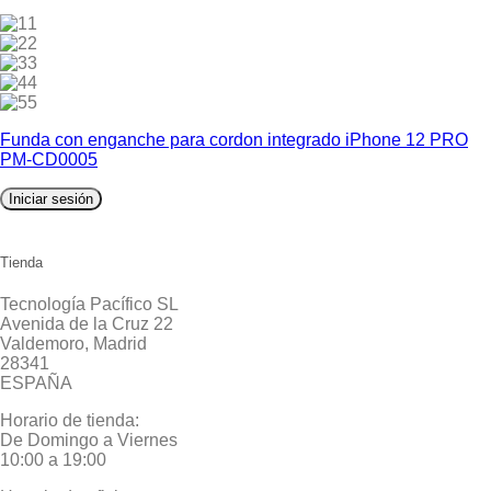
1
2
3
4
5
Funda con enganche para cordon integrado iPhone 12 PRO
PM-CD0005
Iniciar sesión
Tienda
Tecnología Pacífico SL
Avenida de la Cruz 22
Valdemoro, Madrid
28341
ESPAÑA
Horario de tienda:
De Domingo a Viernes
10:00 a 19:00