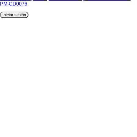
PM-CD0076
Iniciar sesión