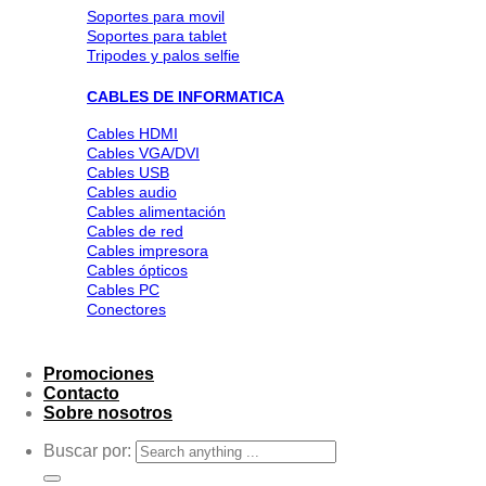
Soportes para movil
Soportes para tablet
Tripodes y palos selfie
CABLES DE INFORMATICA
Cables HDMI
Cables VGA/DVI
Cables USB
Cables audio
Cables alimentación
Cables de red
Cables impresora
Cables ópticos
Cables PC
Conectores
Promociones
Contacto
Sobre nosotros
Buscar por: