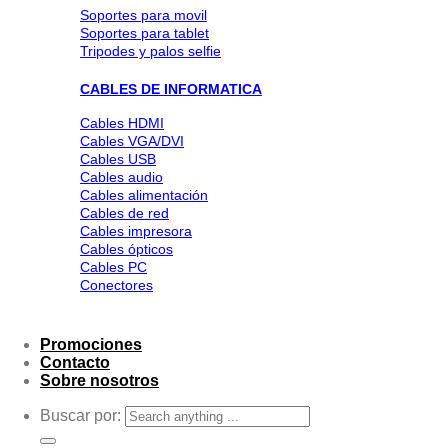
Soportes para movil
Soportes para tablet
Tripodes y palos selfie
CABLES DE INFORMATICA
Cables HDMI
Cables VGA/DVI
Cables USB
Cables audio
Cables alimentación
Cables de red
Cables impresora
Cables ópticos
Cables PC
Conectores
Promociones
Contacto
Sobre nosotros
Buscar por: