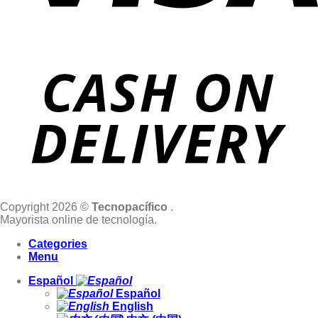
Copyright 2026 ©
Tecnopacífico
.
Mayorista online de tecnología.
Categories
Menu
Español
Español
English