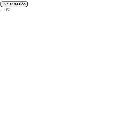
Iniciar sesión
-10%